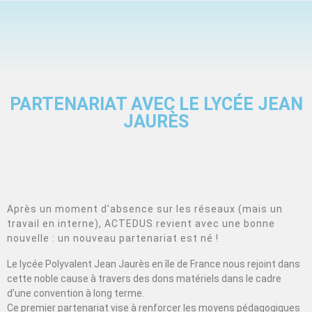
PARTENARIAT AVEC LE LYCÉE JEAN
JAURÈS
Après un moment d’absence sur les réseaux (mais un
travail en interne), ACTEDUS revient avec une bonne
nouvelle : un nouveau partenariat est né !
Le lycée Polyvalent Jean Jaurès en île de France nous rejoint dans
cette noble cause à travers des dons matériels dans le cadre
d’une convention à long terme.
Ce premier partenariat vise à renforcer les moyens pédagogiques