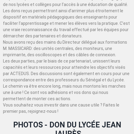
de nos lycées et collèges pour l’accès à une éducation de qualité.
Les dons reçus permettront ainsi d’arrimer plus étroitement le
dispositif en matériels pédagogiques des enseignants pour
faciliter l’apprentissage et mener les élèves vers la pratique. C’est
une vraie reconnaissance du travail effectué par les équipes pour
démarcher des partenaires et donateurs.
Nous avons reçu des mains du Directeur délégué aux formations
M. MASSICARD: des unités centrales, des moniteurs, une
imprimante, des oscilloscopes et des câbles de connexion.
Les deux parties, par le biais de ce partenariat, unissent leurs
capacités et leurs ressources pour atteindre les objectifs visés
par ACTEDUS. Des discussions sont également en cours pour une
correspondance entre des professeurs du Sénégal et du Lycée.
Le chemin va être encore long, mais nous montons les marches
une à une ! Ce sont vos adhésions et vos dons qui nous
permettent de monter ces actions.
Vous souhaitez vous investir dans une cause utile ? Faites le
premier pas, rejoignez-nous !
PHOTOS - DON DU LYCÉE JEAN
JAURÈS