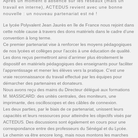
Après un moment d’absence sur les réseaux (mais un
travail en interne), ACTEDUS revient avec une bonne
nouvelle : un nouveau partenariat est né !
Le lycée Polyvalent Jean Jaurès en île de France nous rejoint dans
cette noble cause à travers des dons matériels dans le cadre d’une
convention à long terme.
Ce premier partenariat vise à renforcer les moyens pédagogiques
de nos lycées et collèges pour l’accès à une éducation de qualité.
Les dons reçus permettront ainsi d’arrimer plus étroitement le
dispositif en matériels pédagogiques des enseignants pour faciliter
l’apprentissage et mener les élèves vers la pratique. C’est une
vraie reconnaissance du travail effectué par les équipes pour
démarcher des partenaires et donateurs.
Nous avons reçu des mains du Directeur délégué aux formations
M. MASSICARD: des unités centrales, des moniteurs, une
imprimante, des oscilloscopes et des câbles de connexion.
Les deux parties, par le biais de ce partenariat, unissent leurs
capacités et leurs ressources pour atteindre les objectifs visés par
ACTEDUS. Des discussions sont également en cours pour une
correspondance entre des professeurs du Sénégal et du Lycée.
Le chemin va être encore long, mais nous montons les marches