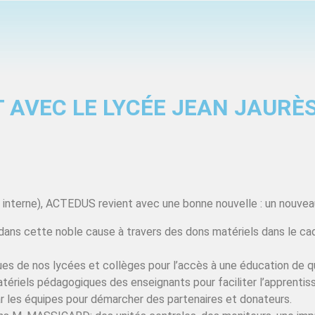
 AVEC LE LYCÉE JEAN JAURÈ
 interne), ACTEDUS revient avec une bonne nouvelle : un nouveau
 dans cette noble cause à travers des dons matériels dans le ca
es de nos lycées et collèges pour l’accès à une éducation de q
matériels pédagogiques des enseignants pour faciliter l’apprentis
ar les équipes pour démarcher des partenaires et donateurs.