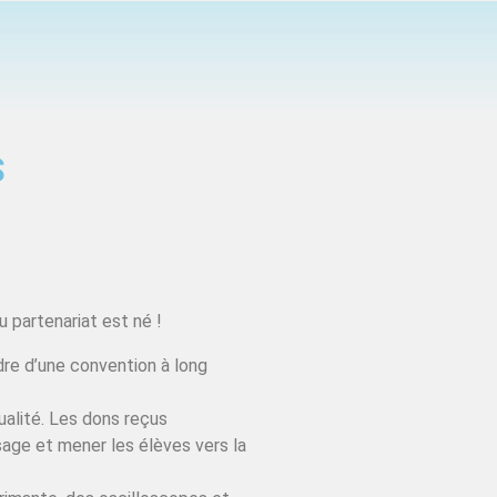
S
 partenariat est né !
dre d’une convention à long
ualité. Les dons reçus
sage et mener les élèves vers la