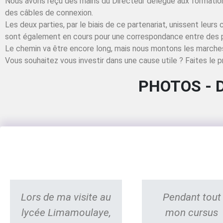
Nous avons reçu des mains du Directeur délégué aux formatio
des câbles de connexion.
Les deux parties, par le biais de ce partenariat, unissent leu
sont également en cours pour une correspondance entre des 
Le chemin va être encore long, mais nous montons les marches
Vous souhaitez vous investir dans une cause utile ? Faites le p
PHOTOS - 
Lors de ma visite au
Pendant tout
lycée Limamoulaye,
mon cursus