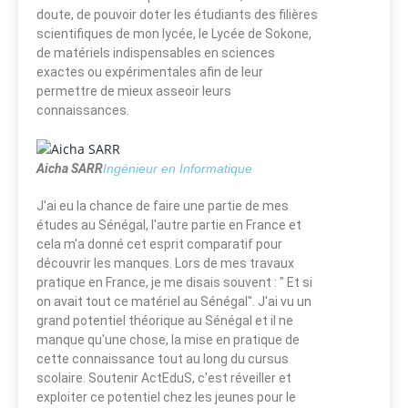
doute, de pouvoir doter les étudiants des filières
scientifiques de mon lycée, le Lycée de Sokone,
de matériels indispensables en sciences
exactes ou expérimentales afin de leur
permettre de mieux asseoir leurs
connaissances.
Aicha SARR
Ingénieur en Informatique
J'ai eu la chance de faire une partie de mes
études au Sénégal, l'autre partie en France et
cela m'a donné cet esprit comparatif pour
découvrir les manques. Lors de mes travaux
pratique en France, je me disais souvent : " Et si
on avait tout ce matériel au Sénégal". J'ai vu un
grand potentiel théorique au Sénégal et il ne
manque qu'une chose, la mise en pratique de
cette connaissance tout au long du cursus
scolaire. Soutenir ActEduS, c'est réveiller et
exploiter ce potentiel chez les jeunes pour le