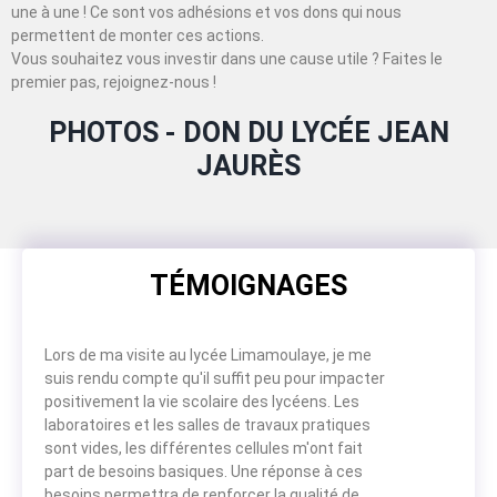
une à une ! Ce sont vos adhésions et vos dons qui nous
permettent de monter ces actions.
Vous souhaitez vous investir dans une cause utile ? Faites le
premier pas, rejoignez-nous !
PHOTOS - DON DU LYCÉE JEAN
JAURÈS
TÉMOIGNAGES
Lors de ma visite au lycée Limamoulaye, je me
suis rendu compte qu'il suffit peu pour impacter
positivement la vie scolaire des lycéens. Les
laboratoires et les salles de travaux pratiques
sont vides, les différentes cellules m'ont fait
part de besoins basiques. Une réponse à ces
besoins permettra de renforcer la qualité de