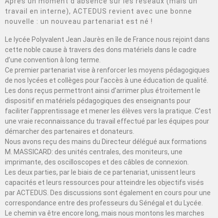
Après un moment d’absence sur les réseaux (mais un
travail en interne), ACTEDUS revient avec une bonne
nouvelle : un nouveau partenariat est né !
Le lycée Polyvalent Jean Jaurès en île de France nous rejoint dans
cette noble cause à travers des dons matériels dans le cadre
d’une convention à long terme.
Ce premier partenariat vise à renforcer les moyens pédagogiques
de nos lycées et collèges pour l’accès à une éducation de qualité.
Les dons reçus permettront ainsi d’arrimer plus étroitement le
dispositif en matériels pédagogiques des enseignants pour
faciliter l’apprentissage et mener les élèves vers la pratique. C’est
une vraie reconnaissance du travail effectué par les équipes pour
démarcher des partenaires et donateurs.
Nous avons reçu des mains du Directeur délégué aux formations
M. MASSICARD: des unités centrales, des moniteurs, une
imprimante, des oscilloscopes et des câbles de connexion.
Les deux parties, par le biais de ce partenariat, unissent leurs
capacités et leurs ressources pour atteindre les objectifs visés
par ACTEDUS. Des discussions sont également en cours pour une
correspondance entre des professeurs du Sénégal et du Lycée.
Le chemin va être encore long, mais nous montons les marches