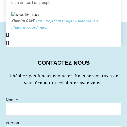
bien de tout un peuple.
Khadim GAYE
PnP Project manager - Automation
Platform coordinator
CONTACTEZ NOUS
N’hésitez pas à nous contacter. Nous serons ravis de
vous écouter et collaborer avec vous.
Nom
*
Prénom