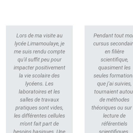
Lors de ma visite au
Pendant tout mo
lycée Limamoulaye, je
cursus secondai
me suis rendu compte
en filière
qu'il suffit peu pour
scientifique,
impacter positivement
quasiment les
la vie scolaire des
seules formation
lycéens. Les
que j’ai suivies,
laboratoires et les
tournaient autou
salles de travaux
de méthodes
pratiques sont vides,
théoriques ou sur 
les différentes cellules
lecture de
m'ont fait part de
référentiels
besoins basiques. Une
scientifiques.