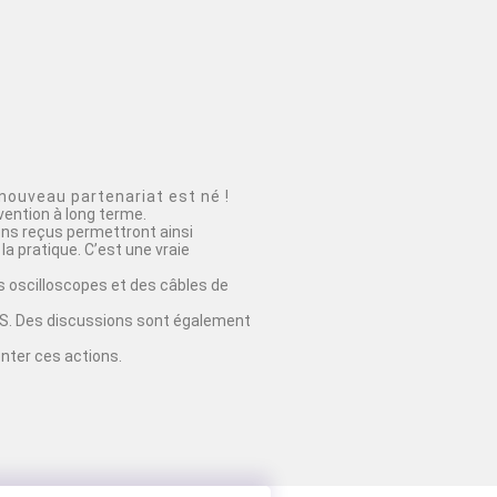
nouveau partenariat est né !
vention à long terme.
ons reçus permettront ainsi
la pratique. C’est une vraie
 oscilloscopes et des câbles de
EDUS. Des discussions sont également
nter ces actions.