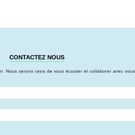
CONTACTEZ NOUS
er. Nous serons ravis de vous écouter et collaborer avec vou