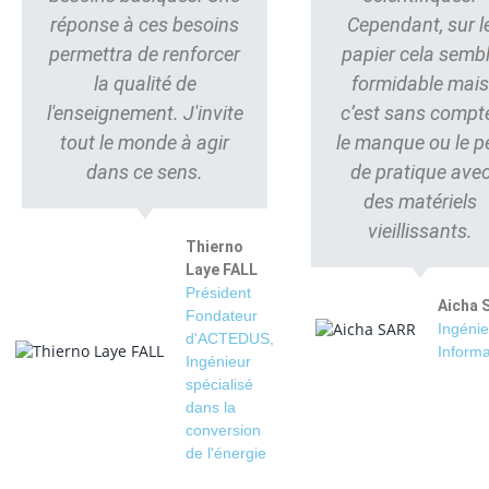
réponse à ces besoins
Cependant, sur l
permettra de renforcer
papier cela semb
la qualité de
formidable mai
l'enseignement. J'invite
c’est sans compt
tout le monde à agir
le manque ou le p
dans ce sens.
de pratique ave
des matériels
vieillissants.
Thierno
Laye FALL
Président
Aicha 
Fondateur
Ingénie
d'ACTEDUS,
Informa
Ingénieur
spécialisé
dans la
conversion
de l'énergie