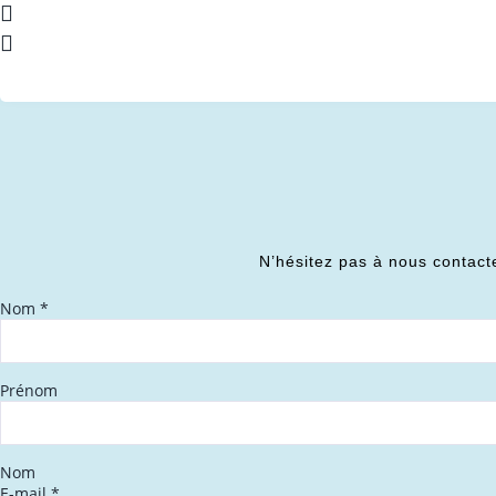
N’hésitez pas à nous contact
Nom
*
Prénom
Nom
E-mail
*