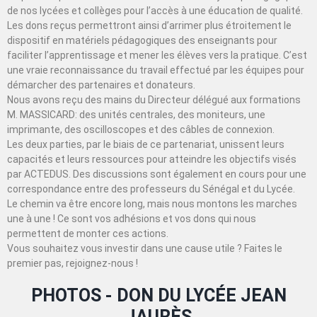
de nos lycées et collèges pour l’accès à une éducation de qualité.
Les dons reçus permettront ainsi d’arrimer plus étroitement le
dispositif en matériels pédagogiques des enseignants pour
faciliter l’apprentissage et mener les élèves vers la pratique. C’est
une vraie reconnaissance du travail effectué par les équipes pour
démarcher des partenaires et donateurs.
Nous avons reçu des mains du Directeur délégué aux formations
M. MASSICARD: des unités centrales, des moniteurs, une
imprimante, des oscilloscopes et des câbles de connexion.
Les deux parties, par le biais de ce partenariat, unissent leurs
capacités et leurs ressources pour atteindre les objectifs visés
par ACTEDUS. Des discussions sont également en cours pour une
correspondance entre des professeurs du Sénégal et du Lycée.
Le chemin va être encore long, mais nous montons les marches
une à une ! Ce sont vos adhésions et vos dons qui nous
permettent de monter ces actions.
Vous souhaitez vous investir dans une cause utile ? Faites le
premier pas, rejoignez-nous !
PHOTOS - DON DU LYCÉE JEAN
JAURÈS