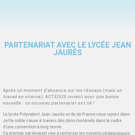
PARTENARIAT AVEC LE LYCÉE JEAN
JAURÈS
Après un moment d’absence sur les réseaux (mais un
travail en interne), ACTEDUS revient avec une bonne
nouvelle : un nouveau partenariat est né !
Le lycée Polyvalent Jean Jaurès en île de France nous rejoint dans
cette noble cause à travers des dons matériels dans le cadre
d’une convention à long terme.
Ce premier partenariat vise à renforcer les moyens pédagogiques