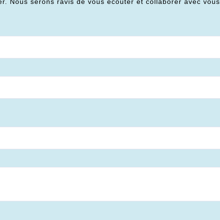
er. Nous serons ravis de vous écouter et collaborer avec vou