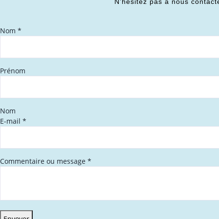
N’hésitez pas à nous contact
Nom
*
Prénom
Nom
E-mail
*
Commentaire ou message
*
Envoyer