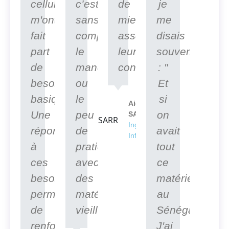
cellules
c’est
de
je
m'ont
sans
mieux
me
fait
compter
asseoir
disais
part
le
leurs
souvent
de
manque
connaissances.
: "
besoins
ou
Et
basiques.
le
si
Aicha
Une
peu
on
SARR
Ingénieur en
réponse
de
avait
Informatique
à
pratique
tout
ces
avec
ce
besoins
des
matériel
permettra
matériels
au
de
vieillissants.
Sénégal".
renforcer
J'ai