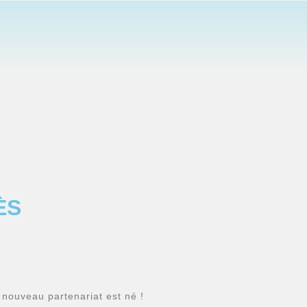
ÈS
nouveau partenariat est né !