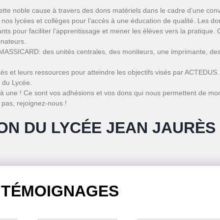
ette noble cause à travers des dons matériels dans le cadre d’une con
os lycées et collèges pour l’accès à une éducation de qualité. Les don
nts pour faciliter l’apprentissage et mener les élèves vers la pratique.
onateurs.
MASSICARD: des unités centrales, des moniteurs, une imprimante, des 
cités et leurs ressources pour atteindre les objectifs visés par ACTEDU
 du Lycée.
 une ! Ce sont vos adhésions et vos dons qui nous permettent de mon
 pas, rejoignez-nous !
ON DU LYCÉE JEAN JAURÈS
TÉMOIGNAGES