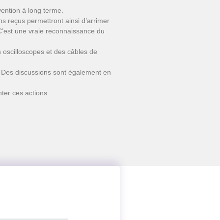
vention à long terme.
s reçus permettront ainsi d’arrimer
 C’est une vraie reconnaissance du
oscilloscopes et des câbles de
S. Des discussions sont également en
ter ces actions.