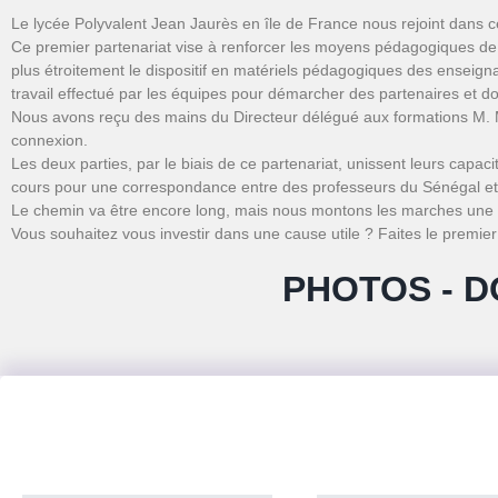
Le lycée Polyvalent Jean Jaurès en île de France nous rejoint dans c
Ce premier partenariat vise à renforcer les moyens pédagogiques de n
plus étroitement le dispositif en matériels pédagogiques des enseigna
travail effectué par les équipes pour démarcher des partenaires et d
Nous avons reçu des mains du Directeur délégué aux formations M. 
connexion.
Les deux parties, par le biais de ce partenariat, unissent leurs capa
cours pour une correspondance entre des professeurs du Sénégal et
Le chemin va être encore long, mais nous montons les marches une à
Vous souhaitez vous investir dans une cause utile ? Faites le premier
PHOTOS - D