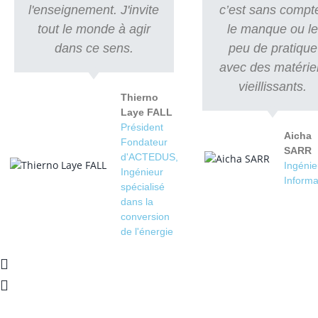
l'enseignement. J'invite
c’est sans compt
tout le monde à agir
le manque ou l
dans ce sens.
peu de pratique
avec des matérie
vieillissants.
Thierno
Laye FALL
Président
Aicha
Fondateur
SARR
d'ACTEDUS,
Ingénie
Ingénieur
Informa
spécialisé
dans la
conversion
de l'énergie