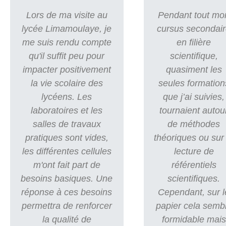
Lors de ma visite au
Pendant tout mo
lycée Limamoulaye, je
cursus secondai
me suis rendu compte
en filière
qu'il suffit peu pour
scientifique,
impacter positivement
quasiment les
la vie scolaire des
seules formation
lycéens. Les
que j’ai suivies,
laboratoires et les
tournaient autou
salles de travaux
de méthodes
pratiques sont vides,
théoriques ou sur 
les différentes cellules
lecture de
m'ont fait part de
référentiels
besoins basiques. Une
scientifiques.
réponse à ces besoins
Cependant, sur l
permettra de renforcer
papier cela semb
la qualité de
formidable mais