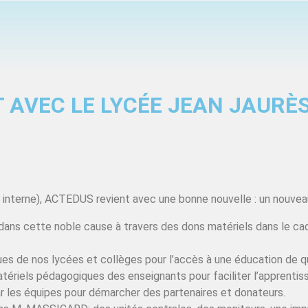
 AVEC LE LYCÉE JEAN JAURÈ
 interne), ACTEDUS revient avec une bonne nouvelle : un nouveau
 dans cette noble cause à travers des dons matériels dans le ca
es de nos lycées et collèges pour l’accès à une éducation de q
matériels pédagogiques des enseignants pour faciliter l’apprentis
ar les équipes pour démarcher des partenaires et donateurs.