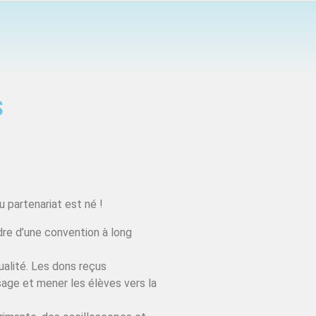
S
 partenariat est né !
dre d’une convention à long
ualité. Les dons reçus
sage et mener les élèves vers la