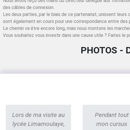
Nous avons reçu des mains du Directeur délégué aux formatio
des câbles de connexion.
Les deux parties, par le biais de ce partenariat, unissent leu
sont également en cours pour une correspondance entre des 
Le chemin va être encore long, mais nous montons les marches
Vous souhaitez vous investir dans une cause utile ? Faites le p
PHOTOS - 
Lors de ma visite au
Pendant tout
lycée Limamoulaye,
mon cursus