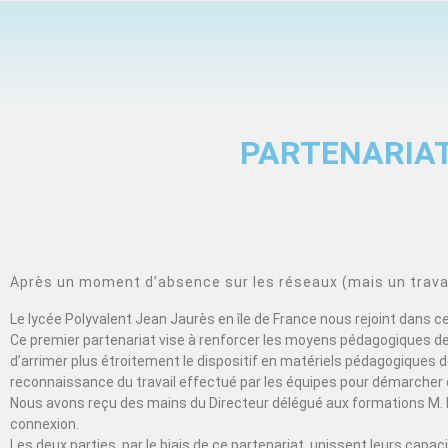
PARTENARIAT
Après un moment d’absence sur les réseaux (mais un travail
Le lycée Polyvalent Jean Jaurès en île de France nous rejoint dans 
Ce premier partenariat vise à renforcer les moyens pédagogiques de 
d’arrimer plus étroitement le dispositif en matériels pédagogiques de
reconnaissance du travail effectué par les équipes pour démarcher 
Nous avons reçu des mains du Directeur délégué aux formations M. 
connexion.
Les deux parties, par le biais de ce partenariat, unissent leurs cap