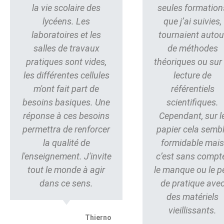
la vie scolaire des
seules formation
lycéens. Les
que j’ai suivies,
laboratoires et les
tournaient autou
salles de travaux
de méthodes
pratiques sont vides,
théoriques ou sur 
les différentes cellules
lecture de
m'ont fait part de
référentiels
besoins basiques. Une
scientifiques.
réponse à ces besoins
Cependant, sur l
permettra de renforcer
papier cela semb
la qualité de
formidable mai
l'enseignement. J'invite
c’est sans compt
tout le monde à agir
le manque ou le p
dans ce sens.
de pratique ave
des matériels
vieillissants.
Thierno