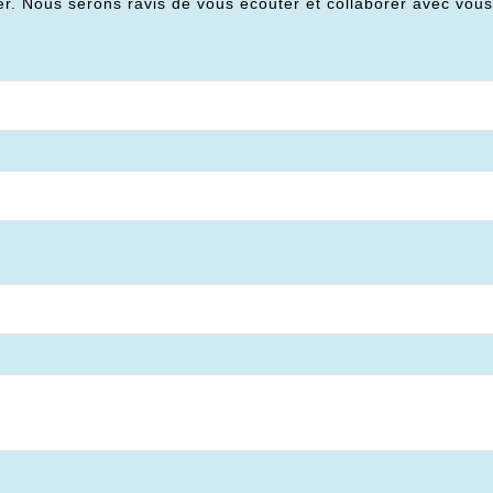
er. Nous serons ravis de vous écouter et collaborer avec vou