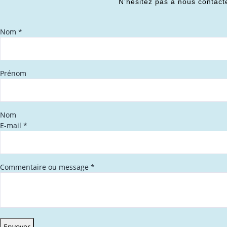
N’hésitez pas à nous contact
Nom
*
Prénom
Nom
E-mail
*
Commentaire ou message
*
Envoyer