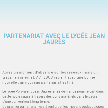
PARTENARIAT AVEC LE LYCÉE JEAN
JAURÈS
Après un moment d’absence sur les réseaux (mais un
travail en interne), ACTEDUS revient avec une bonne
nouvelle : un nouveau partenariat est né !
Le lycée Polyvalent Jean Jaurès en île de France nous rejoint dans
cette noble cause à travers des dons matériels dans le cadre
d’une convention à long terme.
Ce premier partenariat vise à renforcer les moyens pédagogiques