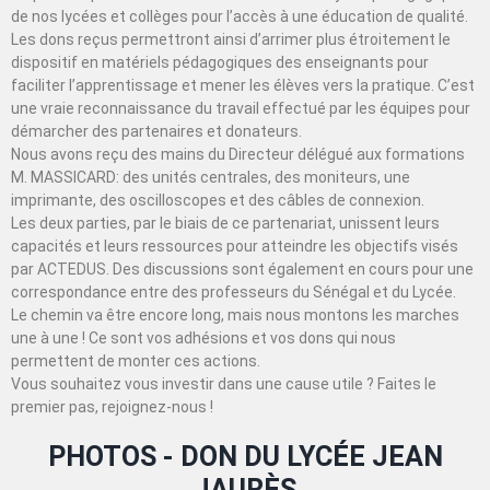
de nos lycées et collèges pour l’accès à une éducation de qualité.
Les dons reçus permettront ainsi d’arrimer plus étroitement le
dispositif en matériels pédagogiques des enseignants pour
faciliter l’apprentissage et mener les élèves vers la pratique. C’est
une vraie reconnaissance du travail effectué par les équipes pour
démarcher des partenaires et donateurs.
Nous avons reçu des mains du Directeur délégué aux formations
M. MASSICARD: des unités centrales, des moniteurs, une
imprimante, des oscilloscopes et des câbles de connexion.
Les deux parties, par le biais de ce partenariat, unissent leurs
capacités et leurs ressources pour atteindre les objectifs visés
par ACTEDUS. Des discussions sont également en cours pour une
correspondance entre des professeurs du Sénégal et du Lycée.
Le chemin va être encore long, mais nous montons les marches
une à une ! Ce sont vos adhésions et vos dons qui nous
permettent de monter ces actions.
Vous souhaitez vous investir dans une cause utile ? Faites le
premier pas, rejoignez-nous !
PHOTOS - DON DU LYCÉE JEAN
JAURÈS