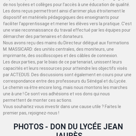
de nos lycées et collèges pour l’accès à une éducation de qualité.
Les dons reçus permettront ainsi d’arrimer plus étroitement le
dispositif en matériels pédagogiques des enseignants pour
faciliter l’apprentissage et mener les élèves vers la pratique. C’est
une vraie reconnaissance du travail effectué par les équipes pour
démarcher des partenaires et donateurs.
Nous avons reçu des mains du Directeur délégué aux formations
M. MASSICARD: des unités centrales, des moniteurs, une
imprimante, des oscilloscopes et des câbles de connexion.
Les deux parties, par le biais de ce partenariat, unissent leurs
capacités et leurs ressources pour atteindre les objectifs visés
par ACTEDUS. Des discussions sont également en cours pour une
correspondance entre des professeurs du Sénégal et du Lycée.
Le chemin va être encore long, mais nous montons les marches
une à une ! Ce sont vos adhésions et vos dons qui nous
permettent de monter ces actions.
Vous souhaitez vous investir dans une cause utile ? Faites le
premier pas, rejoignez-nous !
PHOTOS - DON DU LYCÉE JEAN
JAURÈS