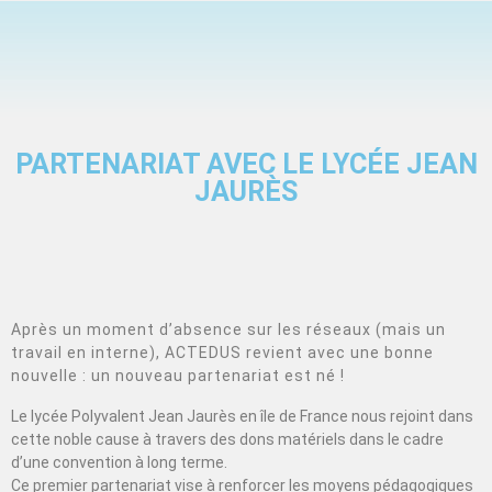
PARTENARIAT AVEC LE LYCÉE JEAN
JAURÈS
Après un moment d’absence sur les réseaux (mais un
travail en interne), ACTEDUS revient avec une bonne
nouvelle : un nouveau partenariat est né !
Le lycée Polyvalent Jean Jaurès en île de France nous rejoint dans
cette noble cause à travers des dons matériels dans le cadre
d’une convention à long terme.
Ce premier partenariat vise à renforcer les moyens pédagogiques