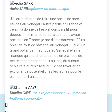
Aicha SARR
Ingénieur en Informatique
J'ai eu la chance de faire une partie de mes
études au Sénégal, l'autre partie en France et
cela m'a donné cet esprit comparatif pour
découvrir les manques. Lors de mes travaux
pratique en France, je me disais souvent : " Et si
on avait tout ce matériel au Sénégal". J'ai vu un
grand potentiel théorique au Sénégal et il ne
manque qu'une chose, la mise en pratique de
cette connaissance tout au long du cursus
scolaire. Soutenir ActEduS, c'est réveiller et
exploiter ce potentiel chez les jeunes pour le
bien de tout un peuple.
Khadim GAYE
PnP Project manager - Automation
Platform coordinator