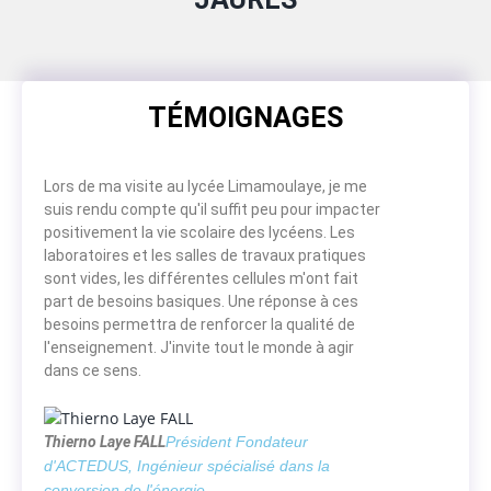
TÉMOIGNAGES
Lors de ma visite au lycée Limamoulaye, je me
suis rendu compte qu'il suffit peu pour impacter
positivement la vie scolaire des lycéens. Les
laboratoires et les salles de travaux pratiques
sont vides, les différentes cellules m'ont fait
part de besoins basiques. Une réponse à ces
besoins permettra de renforcer la qualité de
l'enseignement. J'invite tout le monde à agir
dans ce sens.
Thierno Laye FALL
Président Fondateur
d'ACTEDUS, Ingénieur spécialisé dans la
conversion de l'énergie