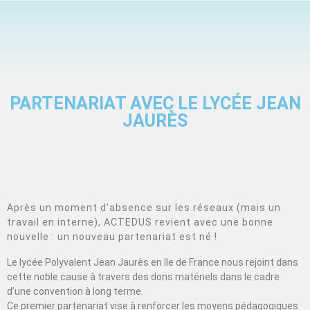
PARTENARIAT AVEC LE LYCÉE JEAN
JAURÈS
Après un moment d’absence sur les réseaux (mais un
travail en interne), ACTEDUS revient avec une bonne
nouvelle : un nouveau partenariat est né !
Le lycée Polyvalent Jean Jaurès en île de France nous rejoint dans
cette noble cause à travers des dons matériels dans le cadre
d’une convention à long terme.
Ce premier partenariat vise à renforcer les moyens pédagogiques