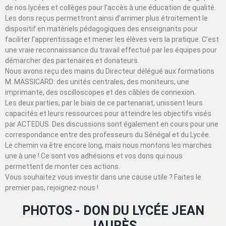
de nos lycées et collèges pour l’accès à une éducation de qualité.
Les dons reçus permettront ainsi d’arrimer plus étroitement le
dispositif en matériels pédagogiques des enseignants pour
faciliter l’apprentissage et mener les élèves vers la pratique. C’est
une vraie reconnaissance du travail effectué par les équipes pour
démarcher des partenaires et donateurs.
Nous avons reçu des mains du Directeur délégué aux formations
M. MASSICARD: des unités centrales, des moniteurs, une
imprimante, des oscilloscopes et des câbles de connexion.
Les deux parties, par le biais de ce partenariat, unissent leurs
capacités et leurs ressources pour atteindre les objectifs visés
par ACTEDUS. Des discussions sont également en cours pour une
correspondance entre des professeurs du Sénégal et du Lycée.
Le chemin va être encore long, mais nous montons les marches
une à une ! Ce sont vos adhésions et vos dons qui nous
permettent de monter ces actions.
Vous souhaitez vous investir dans une cause utile ? Faites le
premier pas, rejoignez-nous !
PHOTOS - DON DU LYCÉE JEAN
JAURÈS