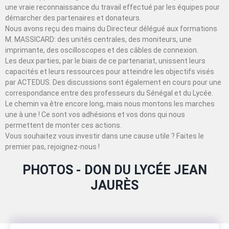
une vraie reconnaissance du travail effectué par les équipes pour
démarcher des partenaires et donateurs.
Nous avons reçu des mains du Directeur délégué aux formations
M. MASSICARD: des unités centrales, des moniteurs, une
imprimante, des oscilloscopes et des câbles de connexion.
Les deux parties, par le biais de ce partenariat, unissent leurs
capacités et leurs ressources pour atteindre les objectifs visés
par ACTEDUS. Des discussions sont également en cours pour une
correspondance entre des professeurs du Sénégal et du Lycée.
Le chemin va être encore long, mais nous montons les marches
une à une ! Ce sont vos adhésions et vos dons qui nous
permettent de monter ces actions.
Vous souhaitez vous investir dans une cause utile ? Faites le
premier pas, rejoignez-nous !
PHOTOS - DON DU LYCÉE JEAN
JAURÈS