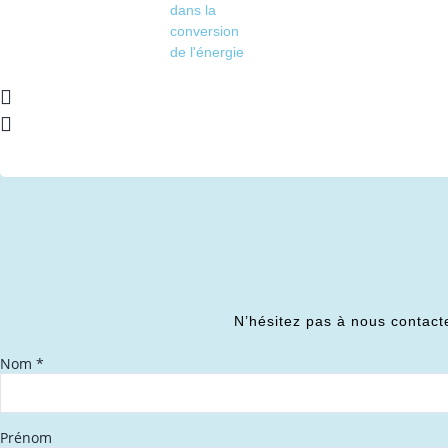
dans la
conversion
de l'énergie
N’hésitez pas à nous contact
Nom
*
Prénom