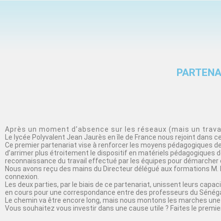
PARTENA
Après un moment d’absence sur les réseaux (mais un travail
Le lycée Polyvalent Jean Jaurès en île de France nous rejoint dans 
Ce premier partenariat vise à renforcer les moyens pédagogiques de 
d’arrimer plus étroitement le dispositif en matériels pédagogiques de
reconnaissance du travail effectué par les équipes pour démarcher 
Nous avons reçu des mains du Directeur délégué aux formations M. 
connexion.
Les deux parties, par le biais de ce partenariat, unissent leurs cap
en cours pour une correspondance entre des professeurs du Sénégal
Le chemin va être encore long, mais nous montons les marches une 
Vous souhaitez vous investir dans une cause utile ? Faites le premier