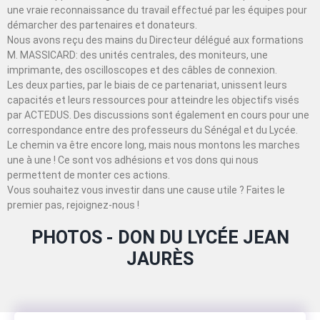
une vraie reconnaissance du travail effectué par les équipes pour
démarcher des partenaires et donateurs.
Nous avons reçu des mains du Directeur délégué aux formations
M. MASSICARD: des unités centrales, des moniteurs, une
imprimante, des oscilloscopes et des câbles de connexion.
Les deux parties, par le biais de ce partenariat, unissent leurs
capacités et leurs ressources pour atteindre les objectifs visés
par ACTEDUS. Des discussions sont également en cours pour une
correspondance entre des professeurs du Sénégal et du Lycée.
Le chemin va être encore long, mais nous montons les marches
une à une ! Ce sont vos adhésions et vos dons qui nous
permettent de monter ces actions.
Vous souhaitez vous investir dans une cause utile ? Faites le
premier pas, rejoignez-nous !
PHOTOS - DON DU LYCÉE JEAN
JAURÈS