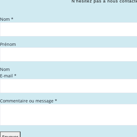
N’hésitez pas à nous contact
Nom
*
Prénom
Nom
E-mail
*
Commentaire ou message
*
Envoyer