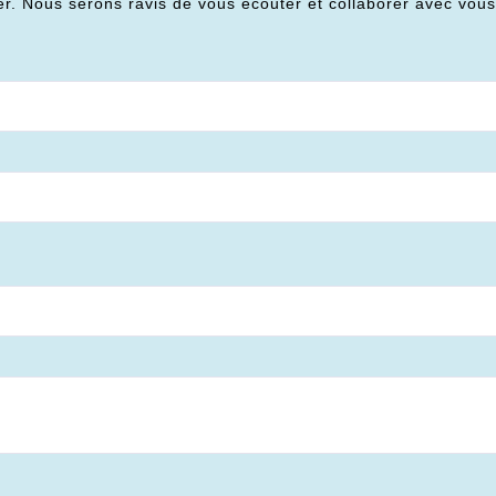
er. Nous serons ravis de vous écouter et collaborer avec vou