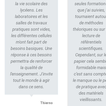
la vie scolaire des
seules formation
lycéens. Les
que j’ai suivies,
laboratoires et les
tournaient autou
salles de travaux
de méthodes
pratiques sont vides,
théoriques ou sur 
les différentes cellules
lecture de
m'ont fait part de
référentiels
besoins basiques. Une
scientifiques.
réponse à ces besoins
Cependant, sur l
permettra de renforcer
papier cela semb
la qualité de
formidable mai
l'enseignement. J'invite
c’est sans compt
tout le monde à agir
le manque ou le p
dans ce sens.
de pratique ave
des matériels
vieillissants.
Thierno