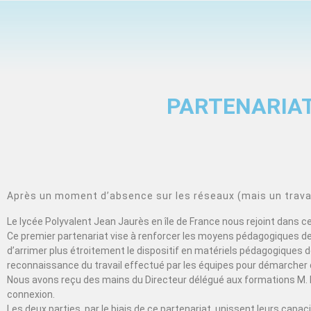
PARTENARIAT
Après un moment d’absence sur les réseaux (mais un travail
Le lycée Polyvalent Jean Jaurès en île de France nous rejoint dans 
Ce premier partenariat vise à renforcer les moyens pédagogiques de 
d’arrimer plus étroitement le dispositif en matériels pédagogiques de
reconnaissance du travail effectué par les équipes pour démarcher 
Nous avons reçu des mains du Directeur délégué aux formations M. 
connexion.
Les deux parties, par le biais de ce partenariat, unissent leurs cap