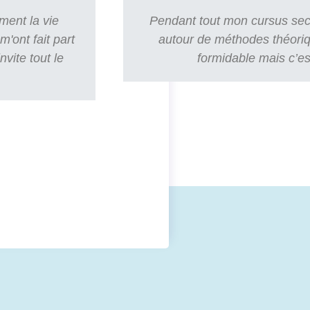
ment la vie
Pendant tout mon cursus secon
m'ont fait part
autour de méthodes théoriqu
vite tout le
formidable mais c’es