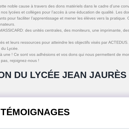
ette noble cause à travers des dons matériels dans le cadre d’une con
os lycées et collèges pour l’accès à une éducation de qualité. Les don
nts pour faciliter l’apprentissage et mener les élèves vers la pratique.
onateurs.
MASSICARD: des unités centrales, des moniteurs, une imprimante, des 
cités et leurs ressources pour atteindre les objectifs visés par ACTEDU
 du Lycée.
 une ! Ce sont vos adhésions et vos dons qui nous permettent de mon
 pas, rejoignez-nous !
ON DU LYCÉE JEAN JAURÈS
TÉMOIGNAGES