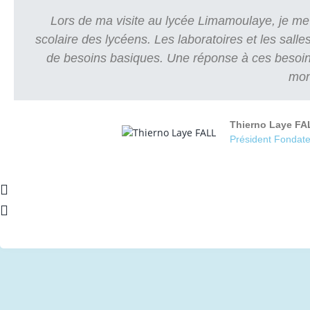
Lors de ma visite au lycée Limamoulaye, je me s
scolaire des lycéens. Les laboratoires et les salles
de besoins basiques. Une réponse à ces besoins p
mon
Thierno Laye FA
Président Fondate