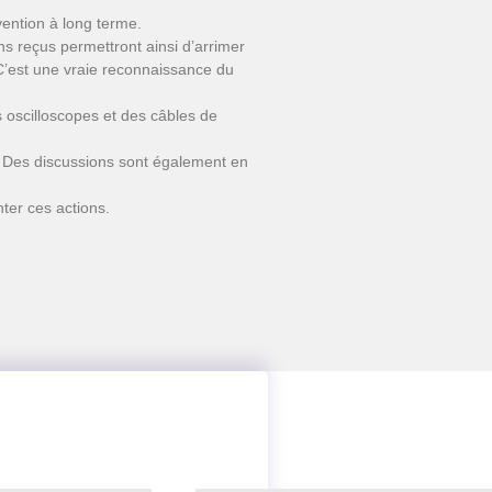
vention à long terme.
s reçus permettront ainsi d’arrimer
 C’est une vraie reconnaissance du
oscilloscopes et des câbles de
S. Des discussions sont également en
ter ces actions.