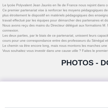
Le lycée Polyvalent Jean Jaurès en île de France nous rejoint dans c
Ce premier partenariat vise à renforcer les moyens pédagogiques de n
plus étroitement le dispositif en matériels pédagogiques des enseigna
travail effectué par les équipes pour démarcher des partenaires et d
Nous avons reçu des mains du Directeur délégué aux formations M. 
connexion.
Les deux parties, par le biais de ce partenariat, unissent leurs capa
cours pour une correspondance entre des professeurs du Sénégal et
Le chemin va être encore long, mais nous montons les marches une à
Vous souhaitez vous investir dans une cause utile ? Faites le premier
PHOTOS - D