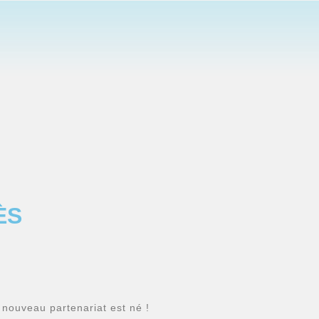
ÈS
nouveau partenariat est né !