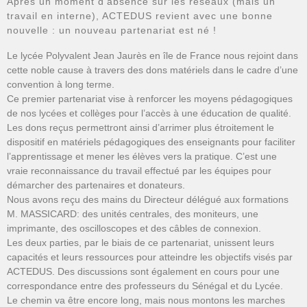
Après un moment d’absence sur les réseaux (mais un
travail en interne), ACTEDUS revient avec une bonne
nouvelle : un nouveau partenariat est né !
Le lycée Polyvalent Jean Jaurès en île de France nous rejoint dans
cette noble cause à travers des dons matériels dans le cadre d’une
convention à long terme.
Ce premier partenariat vise à renforcer les moyens pédagogiques
de nos lycées et collèges pour l’accès à une éducation de qualité.
Les dons reçus permettront ainsi d’arrimer plus étroitement le
dispositif en matériels pédagogiques des enseignants pour faciliter
l’apprentissage et mener les élèves vers la pratique. C’est une
vraie reconnaissance du travail effectué par les équipes pour
démarcher des partenaires et donateurs.
Nous avons reçu des mains du Directeur délégué aux formations
M. MASSICARD: des unités centrales, des moniteurs, une
imprimante, des oscilloscopes et des câbles de connexion.
Les deux parties, par le biais de ce partenariat, unissent leurs
capacités et leurs ressources pour atteindre les objectifs visés par
ACTEDUS. Des discussions sont également en cours pour une
correspondance entre des professeurs du Sénégal et du Lycée.
Le chemin va être encore long, mais nous montons les marches