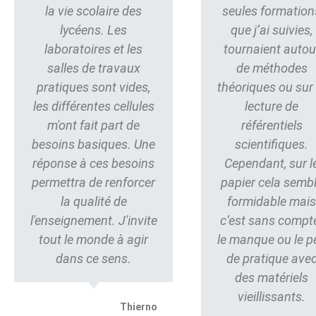
la vie scolaire des
seules formation
lycéens. Les
que j’ai suivies,
laboratoires et les
tournaient autou
salles de travaux
de méthodes
pratiques sont vides,
théoriques ou sur 
les différentes cellules
lecture de
m'ont fait part de
référentiels
besoins basiques. Une
scientifiques.
réponse à ces besoins
Cependant, sur l
permettra de renforcer
papier cela semb
la qualité de
formidable mai
l'enseignement. J'invite
c’est sans compt
tout le monde à agir
le manque ou le p
dans ce sens.
de pratique ave
des matériels
vieillissants.
Thierno