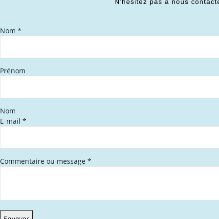
N’hésitez pas à nous contact
Nom
*
Prénom
Nom
E-mail
*
Commentaire ou message
*
Envoyer