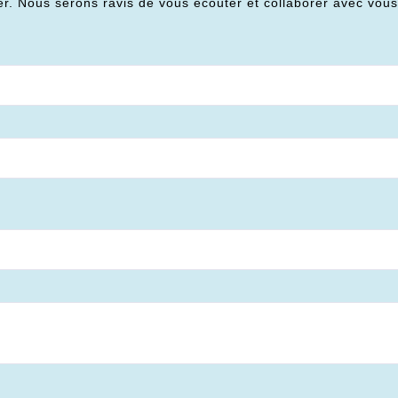
er. Nous serons ravis de vous écouter et collaborer avec vou