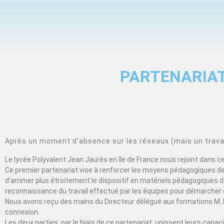
PARTENARIAT
Après un moment d’absence sur les réseaux (mais un travail
Le lycée Polyvalent Jean Jaurès en île de France nous rejoint dans 
Ce premier partenariat vise à renforcer les moyens pédagogiques de 
d’arrimer plus étroitement le dispositif en matériels pédagogiques de
reconnaissance du travail effectué par les équipes pour démarcher 
Nous avons reçu des mains du Directeur délégué aux formations M. 
connexion.
Les deux parties, par le biais de ce partenariat, unissent leurs cap