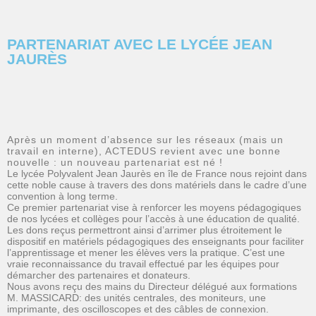
PARTENARIAT AVEC LE LYCÉE JEAN
JAURÈS
Après un moment d’absence sur les réseaux (mais un
travail en interne), ACTEDUS revient avec une bonne
nouvelle : un nouveau partenariat est né !
Le lycée Polyvalent Jean Jaurès en île de France nous rejoint dans
cette noble cause à travers des dons matériels dans le cadre d’une
convention à long terme.
Ce premier partenariat vise à renforcer les moyens pédagogiques
de nos lycées et collèges pour l’accès à une éducation de qualité.
Les dons reçus permettront ainsi d’arrimer plus étroitement le
dispositif en matériels pédagogiques des enseignants pour faciliter
l’apprentissage et mener les élèves vers la pratique. C’est une
vraie reconnaissance du travail effectué par les équipes pour
démarcher des partenaires et donateurs.
Nous avons reçu des mains du Directeur délégué aux formations
M. MASSICARD: des unités centrales, des moniteurs, une
imprimante, des oscilloscopes et des câbles de connexion.