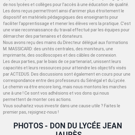
de nos lycées et collèges pour l’accès à une éducation de qualité.
Les dons reçus permettront ainsi d’arrimer plus étroitement le
dispositif en matériels pédagogiques des enseignants pour
faciliter l’apprentissage et mener les élèves vers la pratique. C’est
une vraie reconnaissance du travail effectué par les équipes pour
démarcher des partenaires et donateurs.
Nous avons reçu des mains du Directeur délégué aux formations
M. MASSICARD: des unités centrales, des moniteurs, une
imprimante, des oscilloscopes et des câbles de connexion.
Les deux parties, par le biais de ce partenariat, unissent leurs
capacités et leurs ressources pour atteindre les objectifs visés
par ACTEDUS. Des discussions sont également en cours pour une
correspondance entre des professeurs du Sénégal et du Lycée.
Le chemin va être encore long, mais nous montons les marches
une à une ! Ce sont vos adhésions et vos dons qui nous
permettent de monter ces actions.
Vous souhaitez vous investir dans une cause utile ? Faites le
premier pas, rejoignez-nous !
PHOTOS - DON DU LYCÉE JEAN
JAURÈS