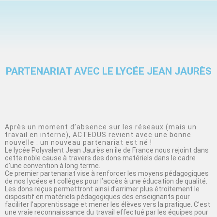
PARTENARIAT AVEC LE LYCÉE JEAN JAURÈS
Après un moment d’absence sur les réseaux (mais un
travail en interne), ACTEDUS revient avec une bonne
nouvelle : un nouveau partenariat est né !
Le lycée Polyvalent Jean Jaurès en île de France nous rejoint dans
cette noble cause à travers des dons matériels dans le cadre
d’une convention à long terme.
Ce premier partenariat vise à renforcer les moyens pédagogiques
de nos lycées et collèges pour l’accès à une éducation de qualité.
Les dons reçus permettront ainsi d’arrimer plus étroitement le
dispositif en matériels pédagogiques des enseignants pour
faciliter l’apprentissage et mener les élèves vers la pratique. C’est
une vraie reconnaissance du travail effectué par les équipes pour