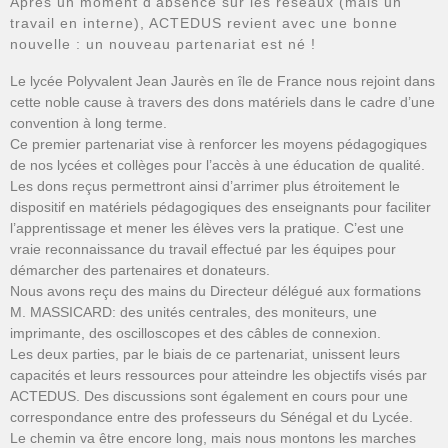
Après un moment d’absence sur les réseaux (mais un
travail en interne), ACTEDUS revient avec une bonne
nouvelle : un nouveau partenariat est né !
Le lycée Polyvalent Jean Jaurès en île de France nous rejoint dans
cette noble cause à travers des dons matériels dans le cadre d’une
convention à long terme.
Ce premier partenariat vise à renforcer les moyens pédagogiques
de nos lycées et collèges pour l’accès à une éducation de qualité.
Les dons reçus permettront ainsi d’arrimer plus étroitement le
dispositif en matériels pédagogiques des enseignants pour faciliter
l’apprentissage et mener les élèves vers la pratique. C’est une
vraie reconnaissance du travail effectué par les équipes pour
démarcher des partenaires et donateurs.
Nous avons reçu des mains du Directeur délégué aux formations
M. MASSICARD: des unités centrales, des moniteurs, une
imprimante, des oscilloscopes et des câbles de connexion.
Les deux parties, par le biais de ce partenariat, unissent leurs
capacités et leurs ressources pour atteindre les objectifs visés par
ACTEDUS. Des discussions sont également en cours pour une
correspondance entre des professeurs du Sénégal et du Lycée.
Le chemin va être encore long, mais nous montons les marches