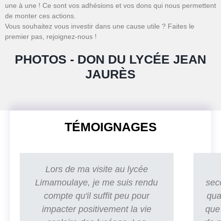
une à une ! Ce sont vos adhésions et vos dons qui nous permettent
de monter ces actions.
Vous souhaitez vous investir dans une cause utile ? Faites le
premier pas, rejoignez-nous !
PHOTOS - DON DU LYCÉE JEAN
JAURÈS
TÉMOIGNAGES
Lors de ma visite au lycée
Limamoulaye, je me suis rendu
seco
compte qu'il suffit peu pour
qua
impacter positivement la vie
que 