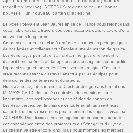
Après un moment d’absence sur les réseaux (mais un
travail en interne), ACTEDUS revient avec une bonne
nouvelle : un nouveau partenariat est né !
Le lycée Polyvalent Jean Jaurès en île de France nous rejoint dans
cette noble cause à travers des dons matériels dans le cadre d’une
convention à long terme.
Ce premier partenariat vise à renforcer les moyens pédagogiques
de nos lycées et collèges pour l’accès à une éducation de qualité.
Les dons reçus permettront ainsi d’arrimer plus étroitement le
dispositif en matériels pédagogiques des enseignants pour faciliter
l’apprentissage et mener les élèves vers la pratique. C’est une
vraie reconnaissance du travail effectué par les équipes pour
démarcher des partenaires et donateurs.
Nous avons reçu des mains du Directeur délégué aux formations
M. MASSICARD: des unités centrales, des moniteurs, une
imprimante, des oscilloscopes et des câbles de connexion.
Les deux parties, par le biais de ce partenariat, unissent leurs
capacités et leurs ressources pour atteindre les objectifs visés par
ACTEDUS. Des discussions sont également en cours pour une
correspondance entre des professeurs du Sénégal et du Lycée.
Le chemin va être encore long, mais nous montons les marches