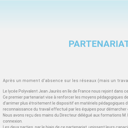
PARTENARIAT
Après un moment d’absence sur les réseaux (mais un travail
Le lycée Polyvalent Jean Jaurès en île de France nous rejoint dans 
Ce premier partenariat vise à renforcer les moyens pédagogiques de 
d’arrimer plus étroitement le dispositif en matériels pédagogiques de
reconnaissance du travail effectué par les équipes pour démarcher 
Nous avons reçu des mains du Directeur délégué aux formations M. 
connexion.
Les deux parties, par le biais de ce partenariat, unissent leurs cap