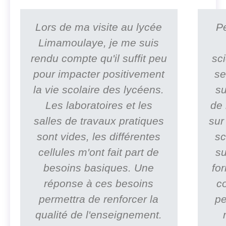
Lors de ma visite au lycée
P
Limamoulaye, je me suis
rendu compte qu'il suffit peu
sc
pour impacter positivement
se
la vie scolaire des lycéens.
su
Les laboratoires et les
de 
salles de travaux pratiques
sur
sont vides, les différentes
sc
cellules m'ont fait part de
su
besoins basiques. Une
fo
réponse à ces besoins
c
permettra de renforcer la
pe
qualité de l'enseignement.