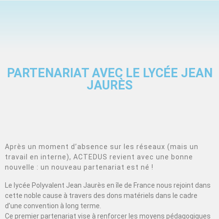
PARTENARIAT AVEC LE LYCÉE JEAN
JAURÈS
Après un moment d’absence sur les réseaux (mais un
travail en interne), ACTEDUS revient avec une bonne
nouvelle : un nouveau partenariat est né !
Le lycée Polyvalent Jean Jaurès en île de France nous rejoint dans
cette noble cause à travers des dons matériels dans le cadre
d’une convention à long terme.
Ce premier partenariat vise à renforcer les moyens pédagogiques