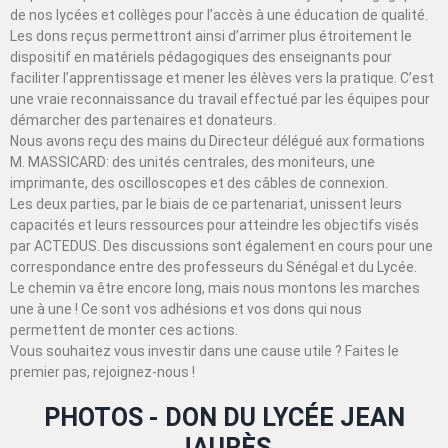
de nos lycées et collèges pour l’accès à une éducation de qualité.
Les dons reçus permettront ainsi d’arrimer plus étroitement le
dispositif en matériels pédagogiques des enseignants pour
faciliter l’apprentissage et mener les élèves vers la pratique. C’est
une vraie reconnaissance du travail effectué par les équipes pour
démarcher des partenaires et donateurs.
Nous avons reçu des mains du Directeur délégué aux formations
M. MASSICARD: des unités centrales, des moniteurs, une
imprimante, des oscilloscopes et des câbles de connexion.
Les deux parties, par le biais de ce partenariat, unissent leurs
capacités et leurs ressources pour atteindre les objectifs visés
par ACTEDUS. Des discussions sont également en cours pour une
correspondance entre des professeurs du Sénégal et du Lycée.
Le chemin va être encore long, mais nous montons les marches
une à une ! Ce sont vos adhésions et vos dons qui nous
permettent de monter ces actions.
Vous souhaitez vous investir dans une cause utile ? Faites le
premier pas, rejoignez-nous !
PHOTOS - DON DU LYCÉE JEAN
JAURÈS