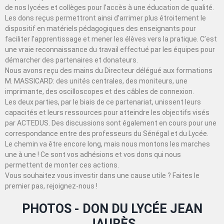
de nos lycées et collèges pour l’accès à une éducation de qualité.
Les dons reçus permettront ainsi d’arrimer plus étroitement le
dispositif en matériels pédagogiques des enseignants pour
faciliter l’apprentissage et mener les élèves vers la pratique. C’est
une vraie reconnaissance du travail effectué par les équipes pour
démarcher des partenaires et donateurs.
Nous avons reçu des mains du Directeur délégué aux formations
M. MASSICARD: des unités centrales, des moniteurs, une
imprimante, des oscilloscopes et des câbles de connexion.
Les deux parties, par le biais de ce partenariat, unissent leurs
capacités et leurs ressources pour atteindre les objectifs visés
par ACTEDUS. Des discussions sont également en cours pour une
correspondance entre des professeurs du Sénégal et du Lycée.
Le chemin va être encore long, mais nous montons les marches
une à une ! Ce sont vos adhésions et vos dons qui nous
permettent de monter ces actions.
Vous souhaitez vous investir dans une cause utile ? Faites le
premier pas, rejoignez-nous !
PHOTOS - DON DU LYCÉE JEAN
JAURÈS