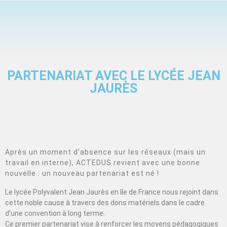
PARTENARIAT AVEC LE LYCÉE JEAN
JAURÈS
Après un moment d’absence sur les réseaux (mais un
travail en interne), ACTEDUS revient avec une bonne
nouvelle : un nouveau partenariat est né !
Le lycée Polyvalent Jean Jaurès en île de France nous rejoint dans
cette noble cause à travers des dons matériels dans le cadre
d’une convention à long terme.
Ce premier partenariat vise à renforcer les moyens pédagogiques