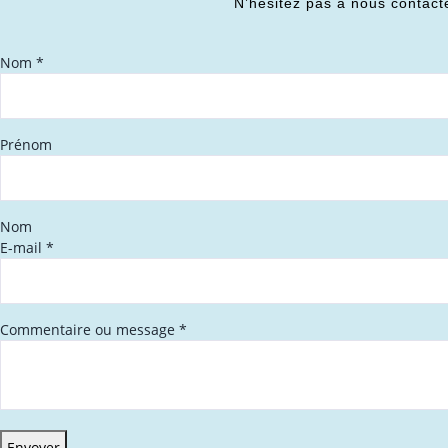
N’hésitez pas à nous contact
Nom
*
Prénom
Nom
E-mail
*
Commentaire ou message
*
Envoyer