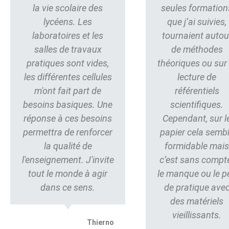
la vie scolaire des
seules formation
lycéens. Les
que j’ai suivies,
laboratoires et les
tournaient autou
salles de travaux
de méthodes
pratiques sont vides,
théoriques ou sur 
les différentes cellules
lecture de
m'ont fait part de
référentiels
besoins basiques. Une
scientifiques.
réponse à ces besoins
Cependant, sur l
permettra de renforcer
papier cela semb
la qualité de
formidable mai
l'enseignement. J'invite
c’est sans compt
tout le monde à agir
le manque ou le p
dans ce sens.
de pratique ave
des matériels
vieillissants.
Thierno