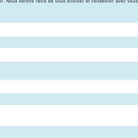
er. Nous serons ravis de vous écouter et collaborer avec vou