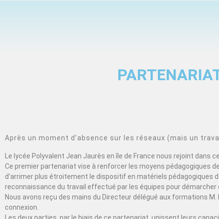
PARTENARIAT
Après un moment d’absence sur les réseaux (mais un travail
Le lycée Polyvalent Jean Jaurès en île de France nous rejoint dans 
Ce premier partenariat vise à renforcer les moyens pédagogiques de 
d’arrimer plus étroitement le dispositif en matériels pédagogiques de
reconnaissance du travail effectué par les équipes pour démarcher 
Nous avons reçu des mains du Directeur délégué aux formations M. 
connexion.
Les deux parties, par le biais de ce partenariat, unissent leurs cap