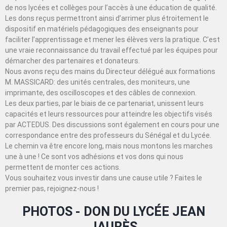
de nos lycées et collèges pour l’accès à une éducation de qualité.
Les dons reçus permettront ainsi d’arrimer plus étroitement le
dispositif en matériels pédagogiques des enseignants pour
faciliter l’apprentissage et mener les élèves vers la pratique. C’est
une vraie reconnaissance du travail effectué par les équipes pour
démarcher des partenaires et donateurs.
Nous avons reçu des mains du Directeur délégué aux formations
M. MASSICARD: des unités centrales, des moniteurs, une
imprimante, des oscilloscopes et des câbles de connexion.
Les deux parties, par le biais de ce partenariat, unissent leurs
capacités et leurs ressources pour atteindre les objectifs visés
par ACTEDUS. Des discussions sont également en cours pour une
correspondance entre des professeurs du Sénégal et du Lycée.
Le chemin va être encore long, mais nous montons les marches
une à une ! Ce sont vos adhésions et vos dons qui nous
permettent de monter ces actions.
Vous souhaitez vous investir dans une cause utile ? Faites le
premier pas, rejoignez-nous !
PHOTOS - DON DU LYCÉE JEAN
JAURÈS