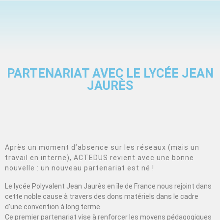
PARTENARIAT AVEC LE LYCÉE JEAN
JAURÈS
Après un moment d’absence sur les réseaux (mais un
travail en interne), ACTEDUS revient avec une bonne
nouvelle : un nouveau partenariat est né !
Le lycée Polyvalent Jean Jaurès en île de France nous rejoint dans
cette noble cause à travers des dons matériels dans le cadre
d’une convention à long terme.
Ce premier partenariat vise à renforcer les moyens pédagogiques