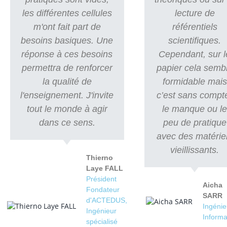
les différentes cellules
lecture de
m'ont fait part de
référentiels
besoins basiques. Une
scientifiques.
réponse à ces besoins
Cependant, sur l
permettra de renforcer
papier cela semb
la qualité de
formidable mais
l'enseignement. J'invite
c’est sans compt
tout le monde à agir
le manque ou l
dans ce sens.
peu de pratique
avec des matérie
vieillissants.
Thierno
Laye FALL
Président
Aicha
Fondateur
SARR
d'ACTEDUS,
Ingénie
Ingénieur
Informa
spécialisé