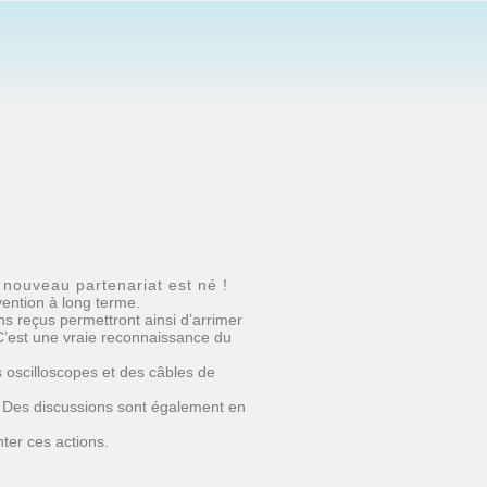
nouveau partenariat est né !
vention à long terme.
s reçus permettront ainsi d’arrimer
 C’est une vraie reconnaissance du
oscilloscopes et des câbles de
S. Des discussions sont également en
ter ces actions.