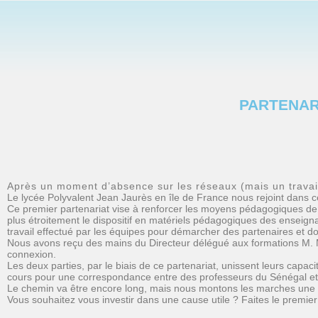
PARTENAR
Après un moment d’absence sur les réseaux (mais un travai
Le lycée Polyvalent Jean Jaurès en île de France nous rejoint dans c
Ce premier partenariat vise à renforcer les moyens pédagogiques de n
plus étroitement le dispositif en matériels pédagogiques des enseigna
travail effectué par les équipes pour démarcher des partenaires et d
Nous avons reçu des mains du Directeur délégué aux formations M. 
connexion.
Les deux parties, par le biais de ce partenariat, unissent leurs capa
cours pour une correspondance entre des professeurs du Sénégal et
Le chemin va être encore long, mais nous montons les marches une à
Vous souhaitez vous investir dans une cause utile ? Faites le premier