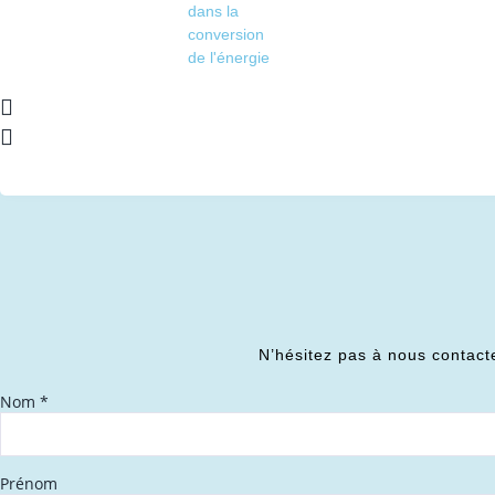
dans la
conversion
de l'énergie
N’hésitez pas à nous contact
Nom
*
Prénom