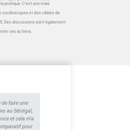
la pratique. C’est une vraie
 oscilloscopes et des câbles de
EDUS. Des discussions sont également
nter ces actions.
 de faire une
des au Sénégal,
ance et cela m'a
comparatif pour