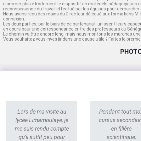
d’arrimer plus étroitement le dispositif en matériels pédagogiques de
reconnaissance du travail effectué par les équipes pour démarcher 
Nous avons reçu des mains du Directeur délégué aux formations M. 
connexion.
Les deux parties, par le biais de ce partenariat, unissent leurs cap
en cours pour une correspondance entre des professeurs du Sénégal
Le chemin va être encore long, mais nous montons les marches une 
Vous souhaitez vous investir dans une cause utile ? Faites le premier
PHOTO
Lors de ma visite au
Pendant tout mo
lycée Limamoulaye, je
cursus secondai
me suis rendu compte
en filière
qu'il suffit peu pour
scientifique,