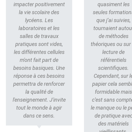
impacter positivement
quasiment les
la vie scolaire des
seules formation
lycéens. Les
que j’ai suivies,
laboratoires et les
tournaient autou
salles de travaux
de méthodes
pratiques sont vides,
théoriques ou sur 
les différentes cellules
lecture de
m'ont fait part de
référentiels
besoins basiques. Une
scientifiques.
réponse à ces besoins
Cependant, sur l
permettra de renforcer
papier cela semb
la qualité de
formidable mai
l'enseignement. J'invite
c’est sans compt
tout le monde à agir
le manque ou le p
dans ce sens.
de pratique ave
des matériels
vieillissants.