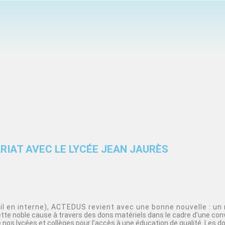
RIAT AVEC LE LYCÉE JEAN JAURÈS
 en interne), ACTEDUS revient avec une bonne nouvelle : un 
cette noble cause à travers des dons matériels dans le cadre d’une con
nos lycées et collèges pour l’accès à une éducation de qualité. Les d