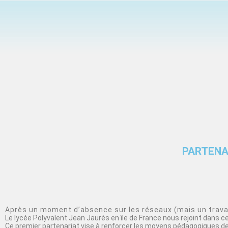
PARTENA
Après un moment d’absence sur les réseaux (mais un travail
Le lycée Polyvalent Jean Jaurès en île de France nous rejoint dans 
Ce premier partenariat vise à renforcer les moyens pédagogiques de 