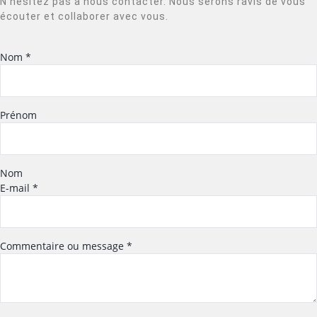
N’hésitez pas à nous contacter. Nous serons ravis de vous
écouter et collaborer avec vous.
Nom
*
Prénom
Nom
E-mail
*
Commentaire ou message
*