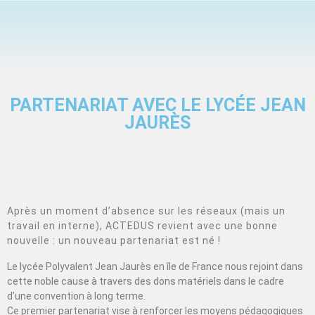
PARTENARIAT AVEC LE LYCÉE JEAN
JAURÈS
Après un moment d’absence sur les réseaux (mais un
travail en interne), ACTEDUS revient avec une bonne
nouvelle : un nouveau partenariat est né !
Le lycée Polyvalent Jean Jaurès en île de France nous rejoint dans
cette noble cause à travers des dons matériels dans le cadre
d’une convention à long terme.
Ce premier partenariat vise à renforcer les moyens pédagogiques