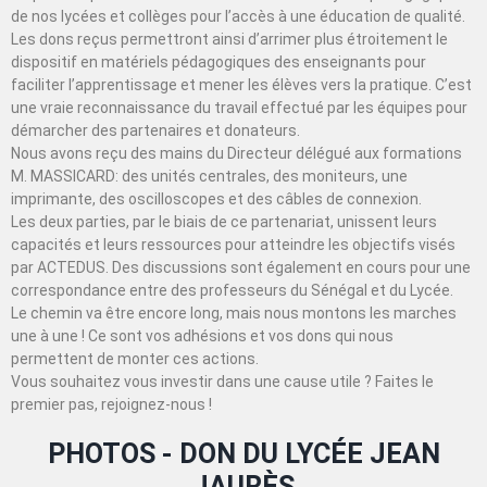
de nos lycées et collèges pour l’accès à une éducation de qualité.
Les dons reçus permettront ainsi d’arrimer plus étroitement le
dispositif en matériels pédagogiques des enseignants pour
faciliter l’apprentissage et mener les élèves vers la pratique. C’est
une vraie reconnaissance du travail effectué par les équipes pour
démarcher des partenaires et donateurs.
Nous avons reçu des mains du Directeur délégué aux formations
M. MASSICARD: des unités centrales, des moniteurs, une
imprimante, des oscilloscopes et des câbles de connexion.
Les deux parties, par le biais de ce partenariat, unissent leurs
capacités et leurs ressources pour atteindre les objectifs visés
par ACTEDUS. Des discussions sont également en cours pour une
correspondance entre des professeurs du Sénégal et du Lycée.
Le chemin va être encore long, mais nous montons les marches
une à une ! Ce sont vos adhésions et vos dons qui nous
permettent de monter ces actions.
Vous souhaitez vous investir dans une cause utile ? Faites le
premier pas, rejoignez-nous !
PHOTOS - DON DU LYCÉE JEAN
JAURÈS