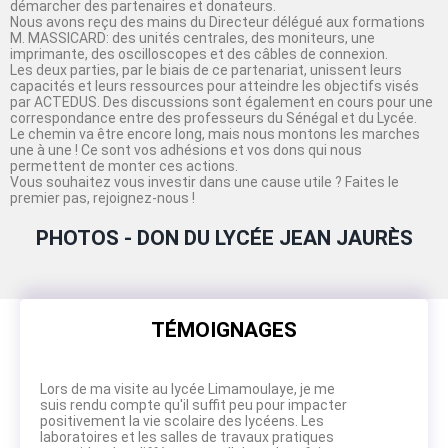
démarcher des partenaires et donateurs.
Nous avons reçu des mains du Directeur délégué aux formations
M. MASSICARD: des unités centrales, des moniteurs, une
imprimante, des oscilloscopes et des câbles de connexion.
Les deux parties, par le biais de ce partenariat, unissent leurs
capacités et leurs ressources pour atteindre les objectifs visés
par ACTEDUS. Des discussions sont également en cours pour une
correspondance entre des professeurs du Sénégal et du Lycée.
Le chemin va être encore long, mais nous montons les marches
une à une ! Ce sont vos adhésions et vos dons qui nous
permettent de monter ces actions.
Vous souhaitez vous investir dans une cause utile ? Faites le
premier pas, rejoignez-nous !
PHOTOS - DON DU LYCÉE JEAN JAURÈS
TÉMOIGNAGES
Lors de ma visite au lycée Limamoulaye, je me
suis rendu compte qu'il suffit peu pour impacter
positivement la vie scolaire des lycéens. Les
laboratoires et les salles de travaux pratiques