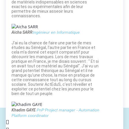
de matériels indispensables en sciences
exactes ou expérimentales afin de leur
permettre de mieux asseoir leurs
connaissances.
Aicha SARR
Ingénieur en Informatique
J'ai eu la chance de faire une partie de mes
études au Sénégal, l'autre partie en France et
cela m'a donné cet esprit comparatif pour
découvrir les manques. Lors de mes travaux
pratique en France, je me disais souvent : " Et si
on avait tout ce matériel au Sénégal". J'ai vu un
grand potentiel théorique au Sénégal et il ne
manque qu'une chose, la mise en pratique de
cette connaissance tout au long du cursus
scolaire. Soutenir ActEduS, c'est réveiller et
exploiter ce potentiel chez les jeunes pour le
bien de tout un peuple.
Khadim GAYE
PnP Project manager - Automation
Platform coordinator