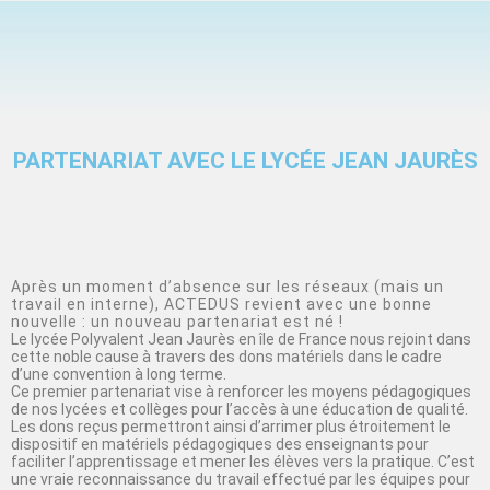
PARTENARIAT AVEC LE LYCÉE JEAN JAURÈS
Après un moment d’absence sur les réseaux (mais un
travail en interne), ACTEDUS revient avec une bonne
nouvelle : un nouveau partenariat est né !
Le lycée Polyvalent Jean Jaurès en île de France nous rejoint dans
cette noble cause à travers des dons matériels dans le cadre
d’une convention à long terme.
Ce premier partenariat vise à renforcer les moyens pédagogiques
de nos lycées et collèges pour l’accès à une éducation de qualité.
Les dons reçus permettront ainsi d’arrimer plus étroitement le
dispositif en matériels pédagogiques des enseignants pour
faciliter l’apprentissage et mener les élèves vers la pratique. C’est
une vraie reconnaissance du travail effectué par les équipes pour