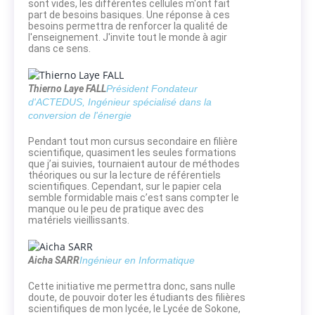
sont vides, les différentes cellules m'ont fait
part de besoins basiques. Une réponse à ces
besoins permettra de renforcer la qualité de
l'enseignement. J'invite tout le monde à agir
dans ce sens.
Thierno Laye FALL
Président Fondateur
d'ACTEDUS, Ingénieur spécialisé dans la
conversion de l'énergie
Pendant tout mon cursus secondaire en filière
scientifique, quasiment les seules formations
que j’ai suivies, tournaient autour de méthodes
théoriques ou sur la lecture de référentiels
scientifiques. Cependant, sur le papier cela
semble formidable mais c’est sans compter le
manque ou le peu de pratique avec des
matériels vieillissants.
Aicha SARR
Ingénieur en Informatique
Cette initiative me permettra donc, sans nulle
doute, de pouvoir doter les étudiants des filières
scientifiques de mon lycée, le Lycée de Sokone,