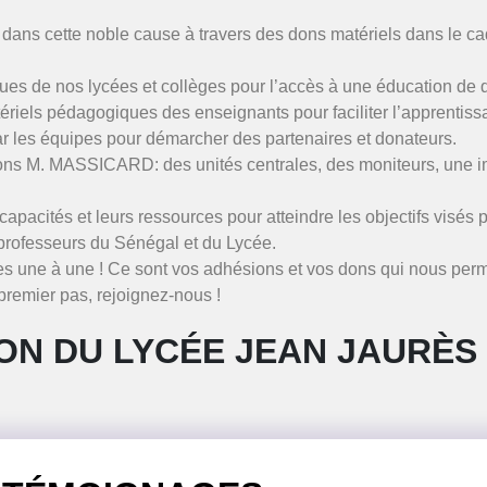
 dans cette noble cause à travers des dons matériels dans le c
ues de nos lycées et collèges pour l’accès à une éducation de q
atériels pédagogiques des enseignants pour faciliter l’apprentis
par les équipes pour démarcher des partenaires et donateurs.
ons M. MASSICARD: des unités centrales, des moniteurs, une im
rs capacités et leurs ressources pour atteindre les objectifs vi
professeurs du Sénégal et du Lycée.
s une à une ! Ce sont vos adhésions et vos dons qui nous perme
premier pas, rejoignez-nous !
ON DU LYCÉE JEAN JAURÈS