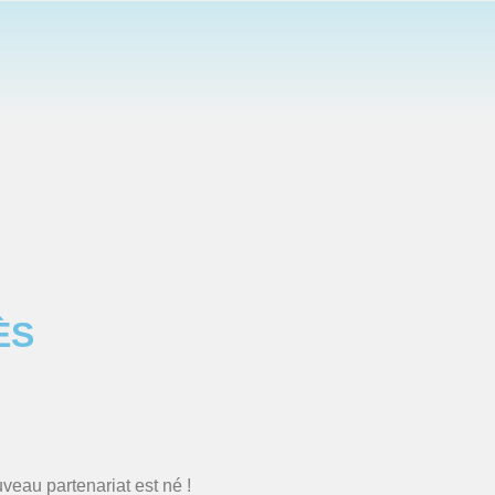
ÈS
eau partenariat est né !