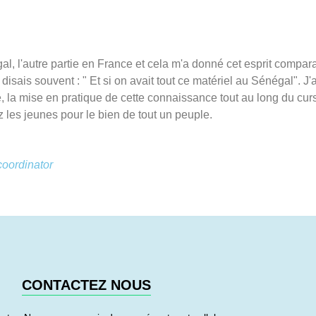
l, l'autre partie en France et cela m'a donné cet esprit compara
sais souvent : " Et si on avait tout ce matériel au Sénégal". J'
 la mise en pratique de cette connaissance tout au long du curs
ez les jeunes pour le bien de tout un peuple.
coordinator
CONTACTEZ NOUS