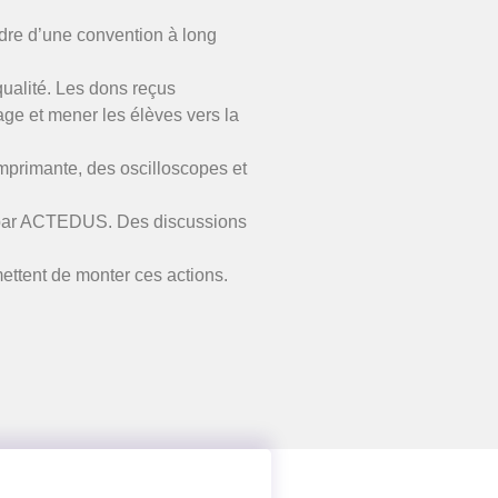
adre d’une convention à long
ualité. Les dons reçus
sage et mener les élèves vers la
primante, des oscilloscopes et
sés par ACTEDUS. Des discussions
ttent de monter ces actions.