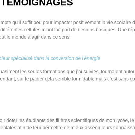
TÉMOIGNAGES
pte qu'il suffit peu pour impacter positivement la vie scolaire 
s différentes cellules m'ont fait part de besoins basiques. Une r
tout le monde à agir dans ce sens.
ur spécialisé dans la conversion de l'énergie
quasiment les seules formations que j’ai suivies, tournaient aut
Cependant, sur le papier cela semble formidable mais c’est sans 
oir doter les étudiants des filières scientifiques de mon lycée, 
entales afin de leur permettre de mieux asseoir leurs connaiss