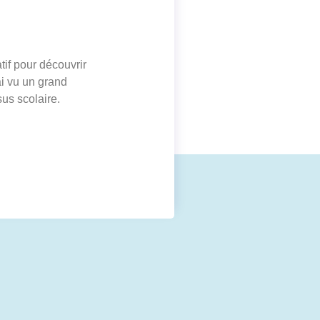
tif pour découvrir
ai vu un grand
us scolaire.