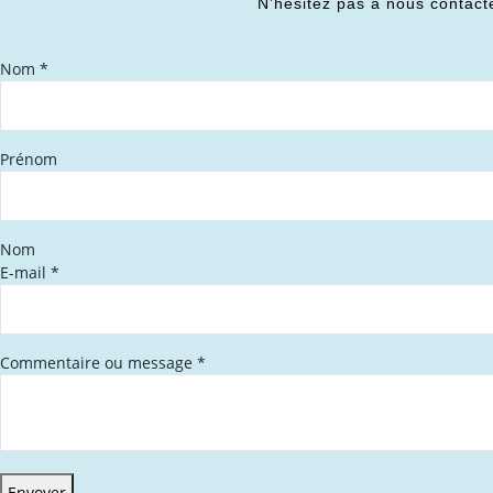
N’hésitez pas à nous contact
Nom
*
Prénom
Nom
E-mail
*
Commentaire ou message
*
Envoyer