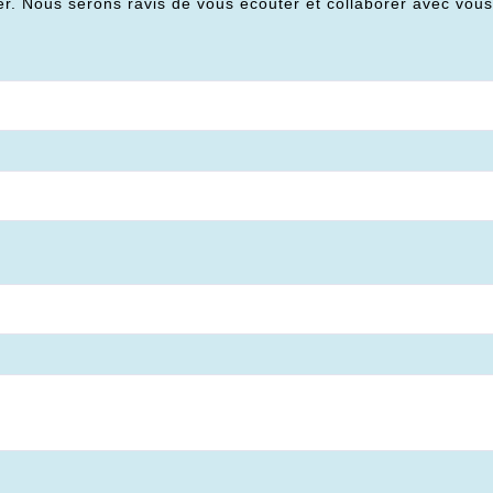
er. Nous serons ravis de vous écouter et collaborer avec vou