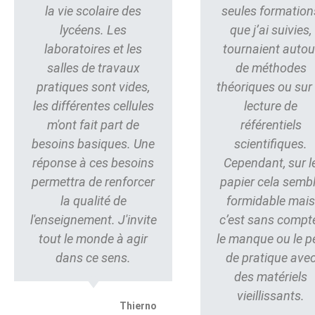
la vie scolaire des
seules formation
lycéens. Les
que j’ai suivies,
laboratoires et les
tournaient autou
salles de travaux
de méthodes
pratiques sont vides,
théoriques ou sur 
les différentes cellules
lecture de
m'ont fait part de
référentiels
besoins basiques. Une
scientifiques.
réponse à ces besoins
Cependant, sur l
permettra de renforcer
papier cela semb
la qualité de
formidable mai
l'enseignement. J'invite
c’est sans compt
tout le monde à agir
le manque ou le p
dans ce sens.
de pratique ave
des matériels
vieillissants.
Thierno