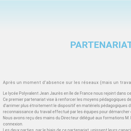
PARTENARIAT
Après un moment d’absence sur les réseaux (mais un travail
Le lycée Polyvalent Jean Jaurès en île de France nous rejoint dans 
Ce premier partenariat vise à renforcer les moyens pédagogiques de 
d’arrimer plus étroitement le dispositif en matériels pédagogiques de
reconnaissance du travail effectué par les équipes pour démarcher 
Nous avons reçu des mains du Directeur délégué aux formations M. 
connexion.
Les deux parties, par le biais de ce partenariat, unissent leurs cap