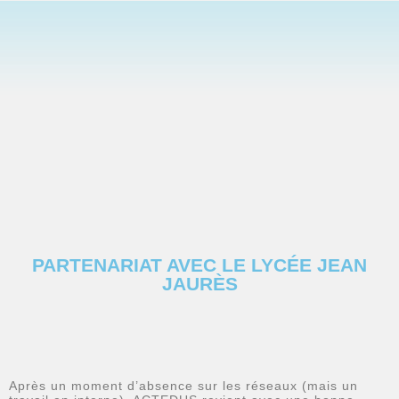
PARTENARIAT AVEC LE LYCÉE JEAN
JAURÈS
Après un moment d’absence sur les réseaux (mais un