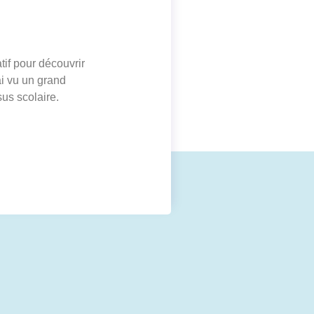
tif pour découvrir
ai vu un grand
us scolaire.