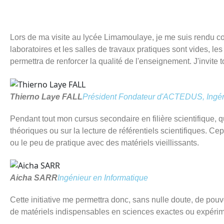
Lors de ma visite au lycée Limamoulaye, je me suis rendu com
laboratoires et les salles de travaux pratiques sont vides, le
permettra de renforcer la qualité de l'enseignement. J'invite 
Thierno Laye FALL
Président Fondateur d'ACTEDUS, Ingénie
Pendant tout mon cursus secondaire en filière scientifique, 
théoriques ou sur la lecture de référentiels scientifiques. 
ou le peu de pratique avec des matériels vieillissants.
Aicha SARR
Ingénieur en Informatique
Cette initiative me permettra donc, sans nulle doute, de pouv
de matériels indispensables en sciences exactes ou expérim