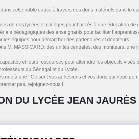
 dans cette noble cause à travers des dons matériels dans le c
ues de nos lycées et collèges pour l’accès à une éducation de q
atériels pédagogiques des enseignants pour faciliter l’apprentis
par les équipes pour démarcher des partenaires et donateurs.
ons M. MASSICARD: des unités centrales, des moniteurs, une im
rs capacités et leurs ressources pour atteindre les objectifs vi
professeurs du Sénégal et du Lycée.
s une à une ! Ce sont vos adhésions et vos dons qui nous perme
premier pas, rejoignez-nous !
ON DU LYCÉE JEAN JAURÈS