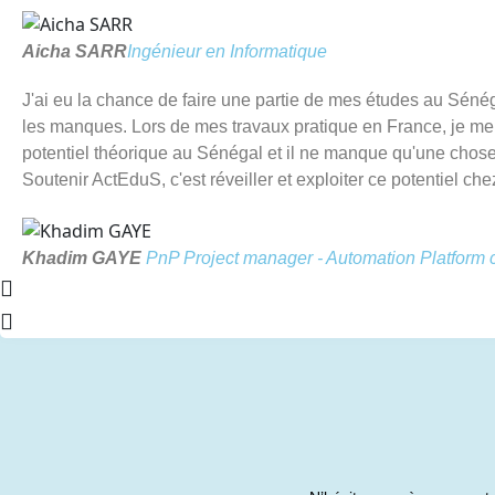
Aicha SARR
Ingénieur en Informatique
J'ai eu la chance de faire une partie de mes études au Sénéga
les manques. Lors de mes travaux pratique en France, je me di
potentiel théorique au Sénégal et il ne manque qu'une chose,
Soutenir ActEduS, c'est réveiller et exploiter ce potentiel ch
Khadim GAYE
PnP Project manager - Automation Platform 