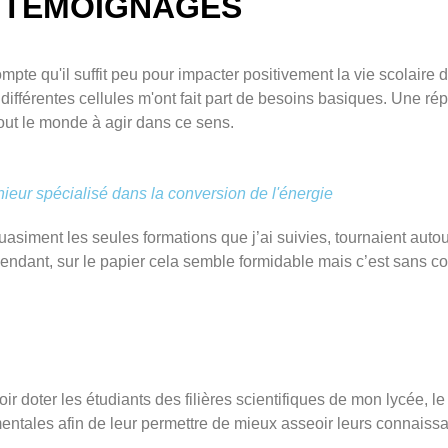
TÉMOIGNAGES
pte qu'il suffit peu pour impacter positivement la vie scolaire 
s différentes cellules m'ont fait part de besoins basiques. Une r
tout le monde à agir dans ce sens.
ur spécialisé dans la conversion de l'énergie
quasiment les seules formations que j’ai suivies, tournaient aut
Cependant, sur le papier cela semble formidable mais c’est sans 
oir doter les étudiants des filières scientifiques de mon lycée, 
entales afin de leur permettre de mieux asseoir leurs connaiss