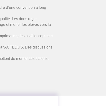
adre d’une convention à long
ualité. Les dons reçus
sage et mener les élèves vers la
primante, des oscilloscopes et
sés par ACTEDUS. Des discussions
ttent de monter ces actions.