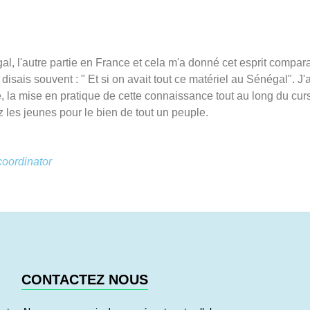
l, l'autre partie en France et cela m'a donné cet esprit compara
sais souvent : " Et si on avait tout ce matériel au Sénégal". J'
 la mise en pratique de cette connaissance tout au long du curs
ez les jeunes pour le bien de tout un peuple.
coordinator
CONTACTEZ NOUS