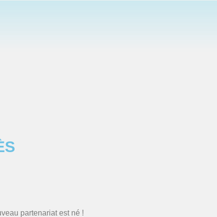
ÈS
eau partenariat est né !