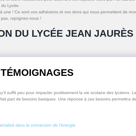
 du Lycée.
 une ! Ce sont vos adhésions et vos dons qui nous permettent de mon
 pas, rejoignez-nous !
ON DU LYCÉE JEAN JAURÈS
TÉMOIGNAGES
l suffit peu pour impacter positivement la vie scolaire des lycéens. Le
nt fait part de besoins basiques. Une réponse à ces besoins permettra de
ialisé dans la conversion de l'énergie