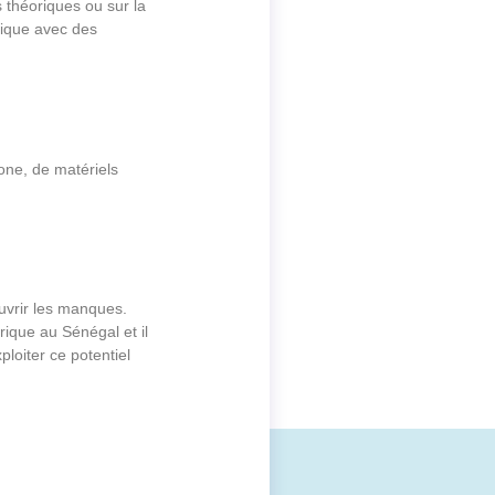
 théoriques ou sur la
tique avec des
kone, de matériels
ouvrir les manques.
rique au Sénégal et il
loiter ce potentiel