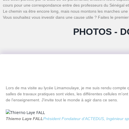
cours pour une correspondance entre des professeurs du Sénégal et
Le chemin va être encore long, mais nous montons les marches une à
Vous souhaitez vous investir dans une cause utile ? Faites le premier
PHOTOS - D
Lors de ma visite au lycée Limamoulaye, je me suis rendu compte qu'i
salles de travaux pratiques sont vides, les différentes cellules m'o
de l'enseignement. J'invite tout le monde à agir dans ce sens.
Thierno Laye FALL
Président Fondateur d'ACTEDUS, Ingénieur spéc