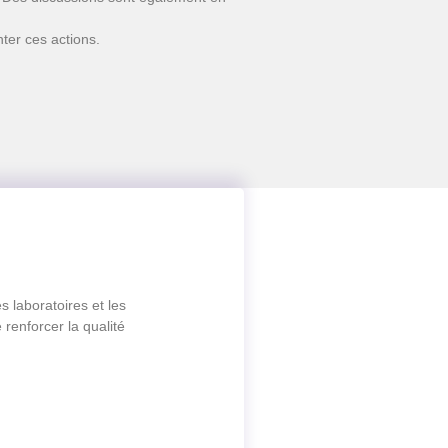
ter ces actions.
s laboratoires et les
 renforcer la qualité