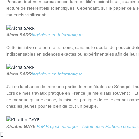
Pendant tout mon cursus secondaire en filière scientifique, quasime
lecture de référentiels scientifiques. Cependant, sur le papier cel
matériels vieillissants.
Aicha SARR
Ingénieur en Informatique
Cette initiative me permettra donc, sans nulle doute, de pouvoir dot
indispensables en sciences exactes ou expérimentales afin de leur
Aicha SARR
Ingénieur en Informatique
J'ai eu la chance de faire une partie de mes études au Sénégal, l'a
Lors de mes travaux pratique en France, je me disais souvent : " Et s
ne manque qu'une chose, la mise en pratique de cette connaissance to
chez les jeunes pour le bien de tout un peuple.
Khadim GAYE
PnP Project manager - Automation Platform coordin