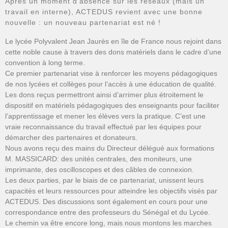
Après un moment d’absence sur les réseaux (mais un
travail en interne), ACTEDUS revient avec une bonne
nouvelle : un nouveau partenariat est né !
Le lycée Polyvalent Jean Jaurès en île de France nous rejoint dans
cette noble cause à travers des dons matériels dans le cadre d’une
convention à long terme.
Ce premier partenariat vise à renforcer les moyens pédagogiques
de nos lycées et collèges pour l’accès à une éducation de qualité.
Les dons reçus permettront ainsi d’arrimer plus étroitement le
dispositif en matériels pédagogiques des enseignants pour faciliter
l’apprentissage et mener les élèves vers la pratique. C’est une
vraie reconnaissance du travail effectué par les équipes pour
démarcher des partenaires et donateurs.
Nous avons reçu des mains du Directeur délégué aux formations
M. MASSICARD: des unités centrales, des moniteurs, une
imprimante, des oscilloscopes et des câbles de connexion.
Les deux parties, par le biais de ce partenariat, unissent leurs
capacités et leurs ressources pour atteindre les objectifs visés par
ACTEDUS. Des discussions sont également en cours pour une
correspondance entre des professeurs du Sénégal et du Lycée.
Le chemin va être encore long, mais nous montons les marches