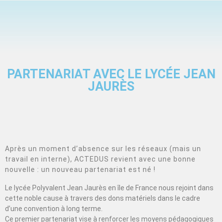
PARTENARIAT AVEC LE LYCÉE JEAN
JAURÈS
Après un moment d’absence sur les réseaux (mais un
travail en interne), ACTEDUS revient avec une bonne
nouvelle : un nouveau partenariat est né !
Le lycée Polyvalent Jean Jaurès en île de France nous rejoint dans
cette noble cause à travers des dons matériels dans le cadre
d’une convention à long terme.
Ce premier partenariat vise à renforcer les moyens pédagogiques