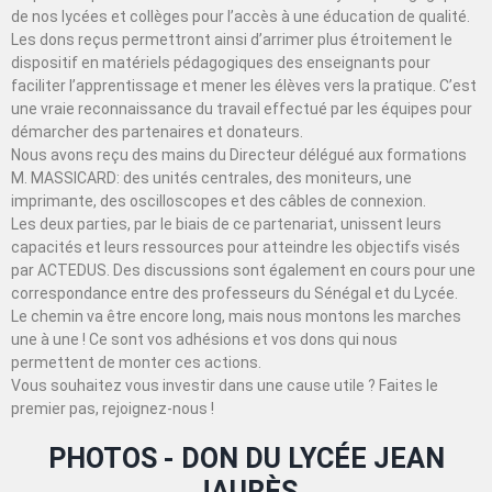
de nos lycées et collèges pour l’accès à une éducation de qualité.
Les dons reçus permettront ainsi d’arrimer plus étroitement le
dispositif en matériels pédagogiques des enseignants pour
faciliter l’apprentissage et mener les élèves vers la pratique. C’est
une vraie reconnaissance du travail effectué par les équipes pour
démarcher des partenaires et donateurs.
Nous avons reçu des mains du Directeur délégué aux formations
M. MASSICARD: des unités centrales, des moniteurs, une
imprimante, des oscilloscopes et des câbles de connexion.
Les deux parties, par le biais de ce partenariat, unissent leurs
capacités et leurs ressources pour atteindre les objectifs visés
par ACTEDUS. Des discussions sont également en cours pour une
correspondance entre des professeurs du Sénégal et du Lycée.
Le chemin va être encore long, mais nous montons les marches
une à une ! Ce sont vos adhésions et vos dons qui nous
permettent de monter ces actions.
Vous souhaitez vous investir dans une cause utile ? Faites le
premier pas, rejoignez-nous !
PHOTOS - DON DU LYCÉE JEAN
JAURÈS