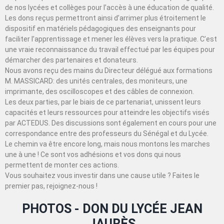
de nos lycées et collèges pour l’accès à une éducation de qualité.
Les dons reçus permettront ainsi d’arrimer plus étroitement le
dispositif en matériels pédagogiques des enseignants pour
faciliter l’apprentissage et mener les élèves vers la pratique. C’est
une vraie reconnaissance du travail effectué par les équipes pour
démarcher des partenaires et donateurs.
Nous avons reçu des mains du Directeur délégué aux formations
M. MASSICARD: des unités centrales, des moniteurs, une
imprimante, des oscilloscopes et des câbles de connexion.
Les deux parties, par le biais de ce partenariat, unissent leurs
capacités et leurs ressources pour atteindre les objectifs visés
par ACTEDUS. Des discussions sont également en cours pour une
correspondance entre des professeurs du Sénégal et du Lycée.
Le chemin va être encore long, mais nous montons les marches
une à une ! Ce sont vos adhésions et vos dons qui nous
permettent de monter ces actions.
Vous souhaitez vous investir dans une cause utile ? Faites le
premier pas, rejoignez-nous !
PHOTOS - DON DU LYCÉE JEAN
JAURÈS