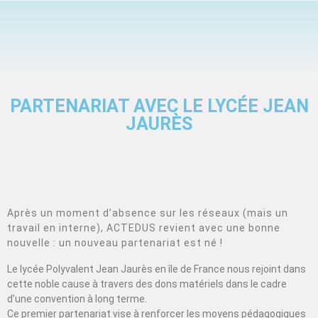
PARTENARIAT AVEC LE LYCÉE JEAN
JAURÈS
Après un moment d’absence sur les réseaux (mais un
travail en interne), ACTEDUS revient avec une bonne
nouvelle : un nouveau partenariat est né !
Le lycée Polyvalent Jean Jaurès en île de France nous rejoint dans
cette noble cause à travers des dons matériels dans le cadre
d’une convention à long terme.
Ce premier partenariat vise à renforcer les moyens pédagogiques