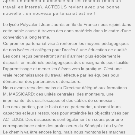
Après un moment d’absence sur les réseaux (mais un
travail en interne), ACTEDUS revient avec une bonne
nouvelle : un nouveau partenariat est né !
Le lycée Polyvalent Jean Jaurès en île de France nous rejoint dans
cette noble cause à travers des dons matériels dans le cadre d’une
convention à long terme.
Ce premier partenariat vise à renforcer les moyens pédagogiques
de nos lycées et collèges pour l’accès à une éducation de qualité.
Les dons reçus permettront ainsi d’arrimer plus étroitement le
dispositif en matériels pédagogiques des enseignants pour faciliter
l’apprentissage et mener les élèves vers la pratique. C’est une
vraie reconnaissance du travail effectué par les équipes pour
démarcher des partenaires et donateurs.
Nous avons reçu des mains du Directeur délégué aux formations
M. MASSICARD: des unités centrales, des moniteurs, une
imprimante, des oscilloscopes et des câbles de connexion.
Les deux parties, par le biais de ce partenariat, unissent leurs
capacités et leurs ressources pour atteindre les objectifs visés par
ACTEDUS. Des discussions sont également en cours pour une
correspondance entre des professeurs du Sénégal et du Lycée.
Le chemin va être encore long, mais nous montons les marches