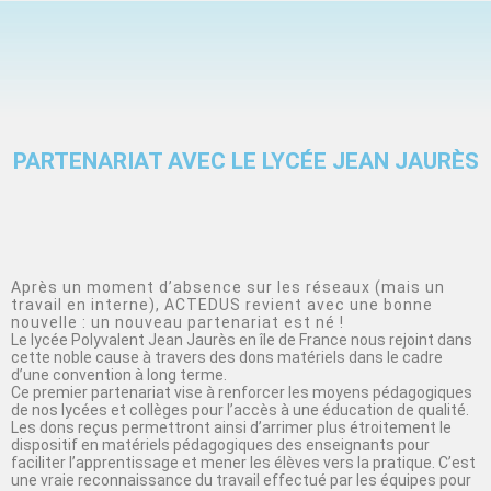
PARTENARIAT AVEC LE LYCÉE JEAN JAURÈS
Après un moment d’absence sur les réseaux (mais un
travail en interne), ACTEDUS revient avec une bonne
nouvelle : un nouveau partenariat est né !
Le lycée Polyvalent Jean Jaurès en île de France nous rejoint dans
cette noble cause à travers des dons matériels dans le cadre
d’une convention à long terme.
Ce premier partenariat vise à renforcer les moyens pédagogiques
de nos lycées et collèges pour l’accès à une éducation de qualité.
Les dons reçus permettront ainsi d’arrimer plus étroitement le
dispositif en matériels pédagogiques des enseignants pour
faciliter l’apprentissage et mener les élèves vers la pratique. C’est
une vraie reconnaissance du travail effectué par les équipes pour