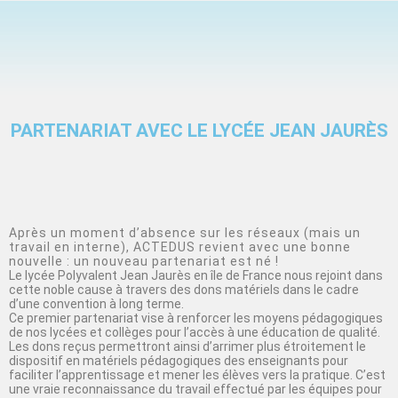
PARTENARIAT AVEC LE LYCÉE JEAN JAURÈS
Après un moment d’absence sur les réseaux (mais un
travail en interne), ACTEDUS revient avec une bonne
nouvelle : un nouveau partenariat est né !
Le lycée Polyvalent Jean Jaurès en île de France nous rejoint dans
cette noble cause à travers des dons matériels dans le cadre
d’une convention à long terme.
Ce premier partenariat vise à renforcer les moyens pédagogiques
de nos lycées et collèges pour l’accès à une éducation de qualité.
Les dons reçus permettront ainsi d’arrimer plus étroitement le
dispositif en matériels pédagogiques des enseignants pour
faciliter l’apprentissage et mener les élèves vers la pratique. C’est
une vraie reconnaissance du travail effectué par les équipes pour