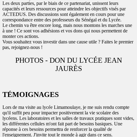
Les deux parties, par le biais de ce partenariat, unissent leurs
capacités et leurs ressources pour atteindre les objectifs visés par
ACTEDUS. Des discussions sont également en cours pour une
correspondance entre des professeurs du Sénégal et du Lycée.
Le chemin va être encore long, mais nous montons les marches une
à une ! Ce sont vos adhésions et vos dons qui nous permettent de
monter ces actions.
Vous souhaitez vous investir dans une cause utile ? Faites le premier
pas, rejoignez-nous !
PHOTOS - DON DU LYCÉE JEAN
JAURÈS
TÉMOIGNAGES
Lors de ma visite au lycée Limamoulaye, je me suis rendu compte
qu'il suffit peu pour impacter positivement la vie scolaire des
lycéens. Les laboratoires et les salles de travaux pratiques sont vides,
les différentes cellules m'ont fait part de besoins basiques. Une
réponse à ces besoins permettra de renforcer la qualité de
l'enseignement. J'invite tout le monde à agir dans ce sens.