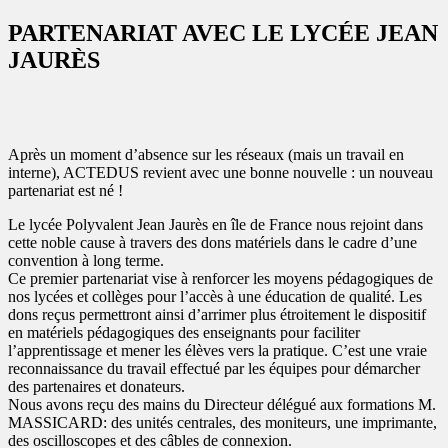
PARTENARIAT AVEC LE LYCÉE JEAN
JAURÈS
Après un moment d’absence sur les réseaux (mais un travail en
interne), ACTEDUS revient avec une bonne nouvelle : un nouveau
partenariat est né !
Le lycée Polyvalent Jean Jaurès en île de France nous rejoint dans
cette noble cause à travers des dons matériels dans le cadre d’une
convention à long terme.
Ce premier partenariat vise à renforcer les moyens pédagogiques de
nos lycées et collèges pour l’accès à une éducation de qualité. Les
dons reçus permettront ainsi d’arrimer plus étroitement le dispositif
en matériels pédagogiques des enseignants pour faciliter
l’apprentissage et mener les élèves vers la pratique. C’est une vraie
reconnaissance du travail effectué par les équipes pour démarcher
des partenaires et donateurs.
Nous avons reçu des mains du Directeur délégué aux formations M.
MASSICARD: des unités centrales, des moniteurs, une imprimante,
des oscilloscopes et des câbles de connexion.