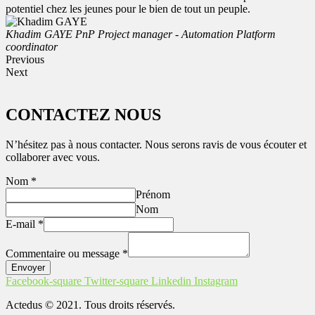
potentiel chez les jeunes pour le bien de tout un peuple.
Khadim GAYE
PnP Project manager - Automation Platform
coordinator
Previous
Next
CONTACTEZ NOUS
N’hésitez pas à nous contacter. Nous serons ravis de vous écouter et
collaborer avec vous.
Nom
*
Prénom
Nom
E-mail
*
Commentaire ou message
*
Envoyer
Facebook-square
Twitter-square
Linkedin
Instagram
Actedus © 2021. Tous droits réservés.