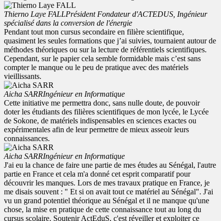
Thierno Laye FALL
Président Fondateur d'ACTEDUS, Ingénieur
spécialisé dans la conversion de l'énergie
Pendant tout mon cursus secondaire en filière scientifique,
quasiment les seules formations que j’ai suivies, tournaient autour de
méthodes théoriques ou sur la lecture de référentiels scientifiques.
Cependant, sur le papier cela semble formidable mais c’est sans
compter le manque ou le peu de pratique avec des matériels
vieillissants.
Aicha SARR
Ingénieur en Informatique
Cette initiative me permettra donc, sans nulle doute, de pouvoir
doter les étudiants des filières scientifiques de mon lycée, le Lycée
de Sokone, de matériels indispensables en sciences exactes ou
expérimentales afin de leur permettre de mieux asseoir leurs
connaissances.
Aicha SARR
Ingénieur en Informatique
J'ai eu la chance de faire une partie de mes études au Sénégal, l'autre
partie en France et cela m'a donné cet esprit comparatif pour
découvrir les manques. Lors de mes travaux pratique en France, je
me disais souvent : " Et si on avait tout ce matériel au Sénégal". J'ai
vu un grand potentiel théorique au Sénégal et il ne manque qu'une
chose, la mise en pratique de cette connaissance tout au long du
cursus scolaire. Soutenir ActEduS, c'est réveiller et exploiter ce