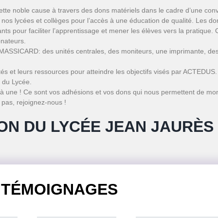
ette noble cause à travers des dons matériels dans le cadre d’une con
os lycées et collèges pour l’accès à une éducation de qualité. Les don
nts pour faciliter l’apprentissage et mener les élèves vers la pratique.
onateurs.
MASSICARD: des unités centrales, des moniteurs, une imprimante, des 
cités et leurs ressources pour atteindre les objectifs visés par ACTEDU
 du Lycée.
 une ! Ce sont vos adhésions et vos dons qui nous permettent de mon
 pas, rejoignez-nous !
ON DU LYCÉE JEAN JAURÈS
TÉMOIGNAGES