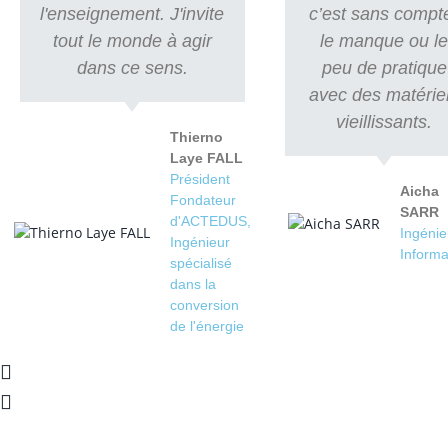
l'enseignement. J'invite
c’est sans compt
tout le monde à agir
le manque ou l
dans ce sens.
peu de pratique
avec des matérie
vieillissants.
Thierno
Laye FALL
Président
Aicha
Fondateur
SARR
d'ACTEDUS,
Ingénie
Ingénieur
Informa
spécialisé
dans la
conversion
de l'énergie