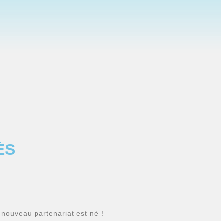
ÈS
nouveau partenariat est né !