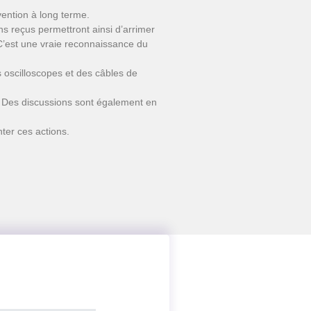
vention à long terme.
s reçus permettront ainsi d’arrimer
 C’est une vraie reconnaissance du
oscilloscopes et des câbles de
S. Des discussions sont également en
ter ces actions.