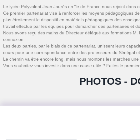
Le lycée Polyvalent Jean Jaurès en île de France nous rejoint dans c
Ce premier partenariat vise à renforcer les moyens pédagogiques de n
plus étroitement le dispositif en matériels pédagogiques des enseigna
travail effectué par les équipes pour démarcher des partenaires et d
Nous avons reçu des mains du Directeur délégué aux formations M. 
connexion.
Les deux parties, par le biais de ce partenariat, unissent leurs capa
cours pour une correspondance entre des professeurs du Sénégal et
Le chemin va être encore long, mais nous montons les marches une à
Vous souhaitez vous investir dans une cause utile ? Faites le premier
PHOTOS - D