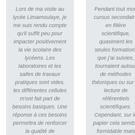
Lors de ma visite au
Pendant tout mo
lycée Limamoulaye, je
cursus secondai
me suis rendu compte
en filière
qu'il suffit peu pour
scientifique,
impacter positivement
quasiment les
la vie scolaire des
seules formation
lycéens. Les
que j’ai suivies,
laboratoires et les
tournaient autou
salles de travaux
de méthodes
pratiques sont vides,
théoriques ou sur 
les différentes cellules
lecture de
m'ont fait part de
référentiels
besoins basiques. Une
scientifiques.
réponse à ces besoins
Cependant, sur l
permettra de renforcer
papier cela semb
la qualité de
formidable mais