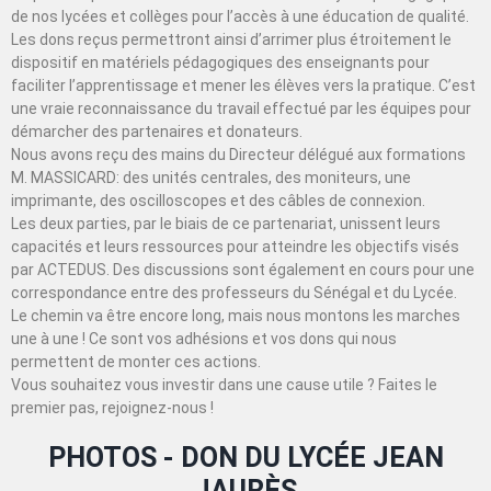
de nos lycées et collèges pour l’accès à une éducation de qualité.
Les dons reçus permettront ainsi d’arrimer plus étroitement le
dispositif en matériels pédagogiques des enseignants pour
faciliter l’apprentissage et mener les élèves vers la pratique. C’est
une vraie reconnaissance du travail effectué par les équipes pour
démarcher des partenaires et donateurs.
Nous avons reçu des mains du Directeur délégué aux formations
M. MASSICARD: des unités centrales, des moniteurs, une
imprimante, des oscilloscopes et des câbles de connexion.
Les deux parties, par le biais de ce partenariat, unissent leurs
capacités et leurs ressources pour atteindre les objectifs visés
par ACTEDUS. Des discussions sont également en cours pour une
correspondance entre des professeurs du Sénégal et du Lycée.
Le chemin va être encore long, mais nous montons les marches
une à une ! Ce sont vos adhésions et vos dons qui nous
permettent de monter ces actions.
Vous souhaitez vous investir dans une cause utile ? Faites le
premier pas, rejoignez-nous !
PHOTOS - DON DU LYCÉE JEAN
JAURÈS