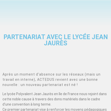
PARTENARIAT AVEC LE LYCÉE JEAN
JAURÈS
Après un moment d’absence sur les réseaux (mais un
travail en interne), ACTEDUS revient avec une bonne
nouvelle : un nouveau partenariat est né !
Le lycée Polyvalent Jean Jaurès en île de France nous rejoint dans
cette noble cause à travers des dons matériels dans le cadre
d’une convention à long terme.
Ce premier partenariat vise à renforcer les moyens pédagogiques